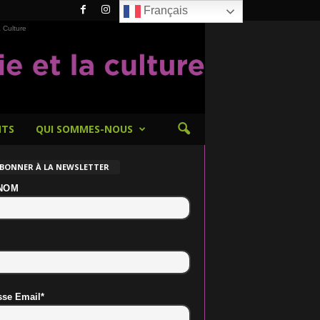
Français
 Culture
NTS
QUI SOMMES-NOUS
ABONNER À LA NEWSLETTER
NOM
sse Email*