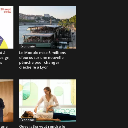
Économie
t à
Le Modulo mise 5 millions
esign,
d’euros sur une nouvelle
es
péniche pour changer
d’échelle à Lyon
Économie
rgne
OuveraSoi veut rendre le