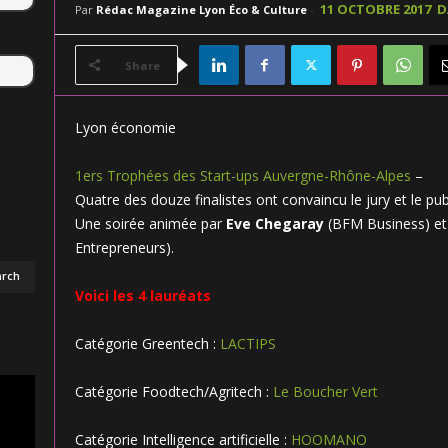
11 OCTOBRE 2017
D
Par
Rédac Magazine Lyon Éco & Culture
-
Share
Lyon économie
1ers Trophées des
Start-ups Auvergne-Rhône-Alpes
–
Quatre des douze finalistes ont convaincu le jury et le pub
Une soirée animée par
Eve Chegaray
(BFM Business) e
Entrepreneurs).
Voici les 4 lauréats
Catégorie Greentech :
LACTIPS
Catégorie Foodtech/Agritech :
Le Boucher Vert
Catégorie Intelligence artificielle :
HOOMANO