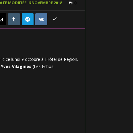
ATE MODIFIÉE: 6 NOVEMBRE 2018
0
lic ce lundi 9 octobre à l’Hôtel de Région.
t
Yves Vilagines
(Les Echos