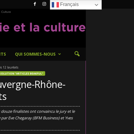
Français
 Culture
NTS
QUI SOMMES-NOUS
s 12 lauréats
SOLUTION "ARTICLES BEAKFUL"
Auvergne-Rhône-
ts
uze finalistes ont convaincu le jury et le
e par Eve Chegaray (BFM Business) et Yves