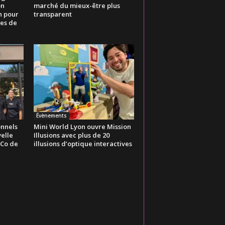
on
marché du mieux-être plus
n pour
transparent
es de
Évènements
onnels
Mini World Lyon ouvre Mission
elle
Illusions avec plus de 20
 Co de
illusions d’optique interactives