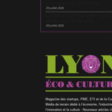
péniche pour changer d’échelle à Lyon
29 juillet 2026
Lyon Gospel Festival 2026 célèbre le gospel
pendant 3 jours à la Salle Molière
29 juillet 2026
S
Magazine des startups, PME, ETI et de la Cul
Média de terrain dédié à l’économie, l'industrie
l’innovation et la culture - Nouveaux articles 