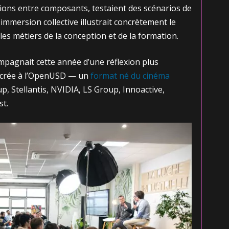
ctions entre composants, testaient des scénarios de
mmersion collective illustrait concrètement le
 les métiers de la conception et de la formation.
pagnait cette année d’une réflexion plus
sacrée à l’OpenUSD — un
format né du cinéma
, Stellantis, NVIDIA, LS Group, Innoactive,
st.