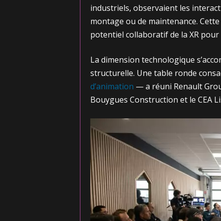
industriels, observaient les intera
montage ou de maintenance. Cette i
potentiel collaboratif de la XR pour
La dimension technologique s’accom
structurelle. Une table ronde con
d’animation
— a réuni Renault Group
Bouygues Construction et le CEA Li