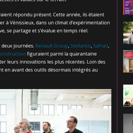
vaient répondu présent. Cette année, ils étaient
r à Vénissieux, dans un climat d’expérimentation
ve, se partage et s’évalue en temps réel.
 deux journées.
Renault Group
,
Stellantis
,
Safran
,
onstruction
figuraient parmi la quarantaine
r leurs innovations les plus récentes. Loin des
ent en avant des outils désormais intégrés au