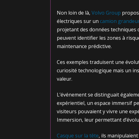
Non loin de là,
Volvo Group
proposa
électriques sur un
camion grandeur
projetant des données techniques d
peuvent identifier les zones à risqu
maintenance prédictive.
Ces exemples traduisent une évoluti
curiosité technologique mais un in
valeur.
L’événement se distinguait égalem
expérientiel, un espace immersif p
visiteurs pouvaient y vivre une ex
Immersion, leur permettant d’évolu
Casque sur la tête
, ils manipulaien