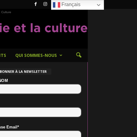
Français
 Culture
NTS
QUI SOMMES-NOUS
ABONNER À LA NEWSLETTER
NOM
sse Email*