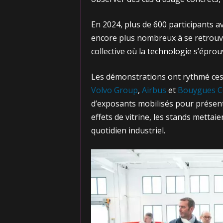
En 2024, plus de 600 participants a
encore plus nombreux à se retrouve
collective où la technologie s’éprou
Les démonstrations ont rythmé ces
Volvo Group
,
Airbus
et
Bouygues C
d’exposants mobilisés pour présente
effets de vitrine, les stands mettai
quotidien industriel.