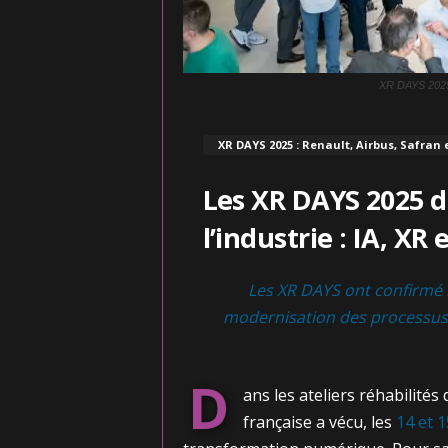
XR DAYS 2025 |
XR DAYS 2025 : Renault, Airbus, Safran 
Les XR DAYS 2025 d
l’industrie : IA, X
Les XR DAYS ont confirmé l
modernisation des processus 
D
ans les ateliers réhabilités 
française a vécu, les
14 et 