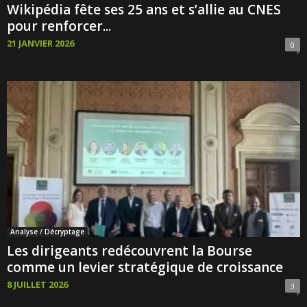
Wikipédia fête ses 25 ans et s’allie au CNES
pour renforcer...
21 JANVIER 2026
0
Analyse / Décryptage
Les dirigeants redécouvrent la Bourse
comme un levier stratégique de croissance
8 JUILLET 2026
3