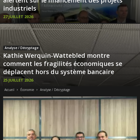
alertent sur le financement des projets
industriels
27 JUILLET 2026
Analyse / Décryptage
Kathie Werquin-Wattebled montre
comment les fragilités économiques se
déplacent hors du système bancaire
25 JUILLET 2026
Accueil
Économie
Analyse / Décryptage