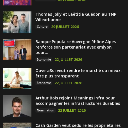
Thomas Jolly et Laëtitia Guédon au TNP
Villeurbanne
29 JUILLET 2026
Culture
Banque Populaire Auvergne Rhône Alpes
renforce son partenariat avec emlyon
pour...
22 JUILLET 2026
Économie
OuveraSoi veut rendre le marché du mieux-
être plus transparent
22 JUILLET 2026
Économie
Arthur Bois rejoint Meanings Infra pour
accompagner les infrastructures durables
22 JUILLET 2026
Nomination
Cash Garden veut séduire les propriétaires