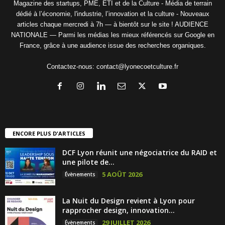
Magazine des startups, PME, ETI et de la Culture - Média de terrain
dédié à l’économie, l'industrie, l’innovation et la culture - Nouveaux
articles chaque mercredi à 7h — à bientôt sur le site ! AUDIENCE
NATIONALE — Parmi les médias les mieux référencés sur Google en
France, grâce à une audience issue des recherches organiques.
Contactez-nous:
contact@lyonecoetculture.fr
ENCORE PLUS D'ARTICLES
DCF Lyon réunit une négociatrice du RAID et
une pilote de...
5 AOÛT 2026
Évènements
La Nuit du Design revient à Lyon pour
rapprocher design, innovation...
29 JUILLET 2026
Évènements