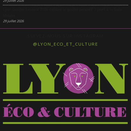
29 juillet 2026
Lyon Gospel Festival 2026 célèbre le gospel pendant 3 jours à la Salle
Molière
29 juillet 2026
SUIVEZ-NOUS SUR INSTAGRAM
@LYON_ECO_ET_CULTURE