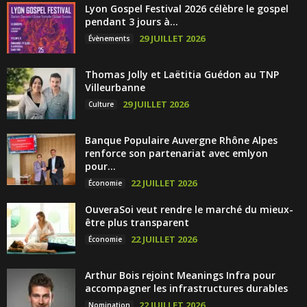
Lyon Gospel Festival 2026 célèbre le gospel
pendant 3 jours à...
29 JUILLET 2026
Évènements
Thomas Jolly et Laëtitia Guédon au TNP
Villeurbanne
29 JUILLET 2026
Culture
Banque Populaire Auvergne Rhône Alpes
renforce son partenariat avec emlyon
pour...
22 JUILLET 2026
Économie
OuveraSoi veut rendre le marché du mieux-
être plus transparent
22 JUILLET 2026
Économie
Arthur Bois rejoint Meanings Infra pour
accompagner les infrastructures durables
22 JUILLET 2026
Nomination