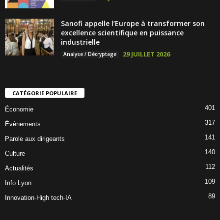
Sanofi appelle l’Europe à transformer son
excellence scientifique en puissance
industrielle
29 JUILLET 2026
Analyse / Décryptage
CATÉGORIE POPULAIRE
401
Économie
317
Évènements
141
Parole aux dirigeants
140
Culture
112
Actualités
109
Info Lyon
89
Innovation-High tech-IA