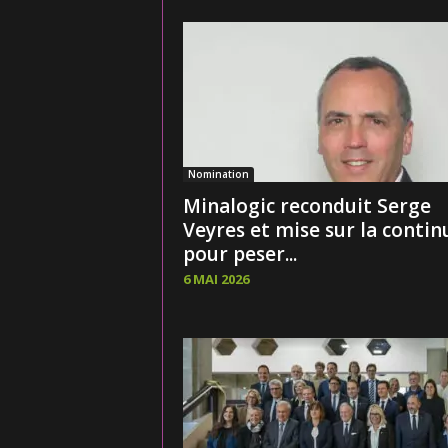
Nomination
Minalogic reconduit Serge
Veyres et mise sur la contin
pour peser...
6 MAI 2026