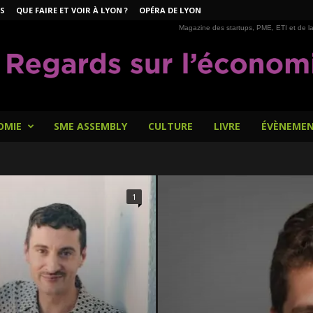
S
QUE FAIRE ET VOIR À LYON ?
OPÉRA DE LYON
Magazine des startups, PME, ETI et de la
OMIE
SME ASSEMBLY
CULTURE
LIVRE
ÉVÈNEME
1