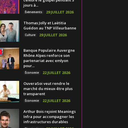
jours à...
29 JUILLET 2026
Évènements
Thomas Jolly et Laëtitia
Guédon au TNP Villeurbanne
29 JUILLET 2026
Culture
Banque Populaire Auvergne
Rhône Alpes renforce son
partenariat avec emlyon
pour...
22 JUILLET 2026
Économie
OuveraSoi veut rendre le
marché du mieux-être plus
transparent
22 JUILLET 2026
Économie
Arthur Bois rejoint Meanings
Infra pour accompagner les
infrastructures durables