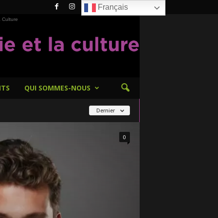
Français
 Culture
NTS
QUI SOMMES-NOUS
Dernier
0