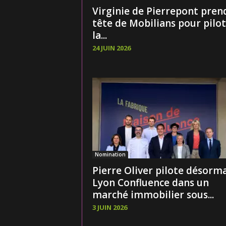
Virginie de Pierrepont prend
tête de Mobilians pour pilo
la...
24 JUIN 2026
Nomination
Pierre Oliver pilote désorma
Lyon Confluence dans un
marché immobilier sous...
3 JUIN 2026