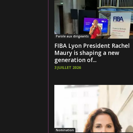
Parole aux dirigeants
FIBA Lyon President Rachel
Maury is shaping a new
generation of...
3 JUILLET 2026
Nomination