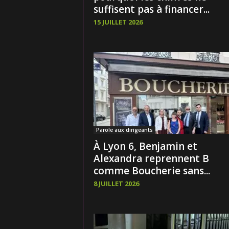
suffisent pas à financer...
15 JUILLET 2026
Parole aux dirigeants
À Lyon 6, Benjamin et
Alexandra reprennent B
comme Boucherie sans...
8 JUILLET 2026