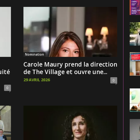
Nomination
Carole Maury prend la direction
uité
de The Village et ouvre une...
29 AVRIL 2026
0
0