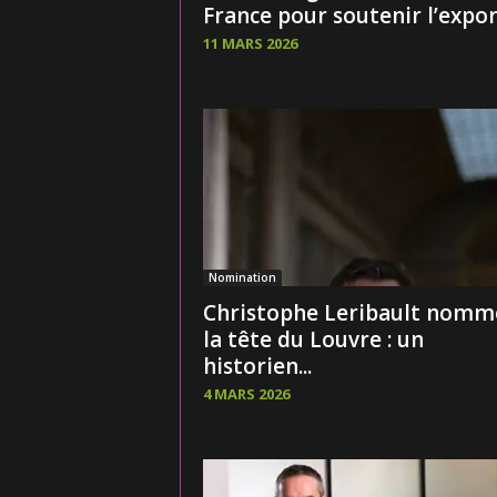
France pour soutenir l’export
11 MARS 2026
Nomination
Christophe Leribault nomm
la tête du Louvre : un
historien...
4 MARS 2026