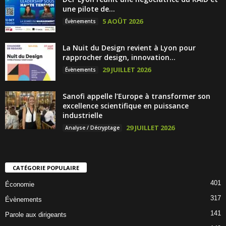
une pilote de...
5 AOÛT 2026
Évènements
La Nuit du Design revient à Lyon pour
rapprocher design, innovation...
29 JUILLET 2026
Évènements
Sanofi appelle l’Europe à transformer son
excellence scientifique en puissance
industrielle
29 JUILLET 2026
Analyse / Décryptage
CATÉGORIE POPULAIRE
401
Économie
317
Évènements
141
Parole aux dirigeants