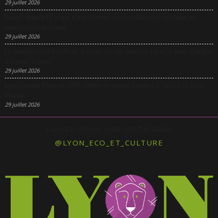
29 juillet 2026
Sanofi appelle l’Europe à transformer son excellence scientifique en
puissance industrielle
29 juillet 2026
Le Modulo mise 5 millions d’euros sur une nouvelle péniche pour changer
d’échelle à Lyon
29 juillet 2026
Lyon Gospel Festival 2026 célèbre le gospel pendant 3 jours à la Salle
Molière
29 juillet 2026
SUIVEZ-NOUS SUR INSTAGRAM
@LYON_ECO_ET_CULTURE