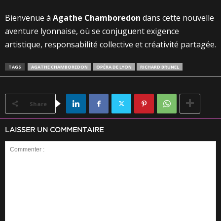
Bienvenue à
Agathe Chamboredon
dans cette nouvelle
aventure lyonnaise, où se conjuguent exigence
artistique, responsabilité collective et créativité partagée.
TAGS
AGATHE CHAMBOREDON
OPÉRA DE LYON
RICHARD BRUNEL
Share
LAISSER UN COMMENTAIRE