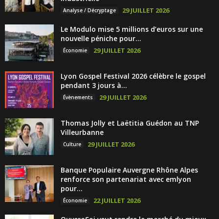
29 JUILLET 2026
Analyse / Décryptage
Le Modulo mise 5 millions d’euros sur une
nouvelle péniche pour...
29 JUILLET 2026
Économie
Lyon Gospel Festival 2026 célèbre le gospel
pendant 3 jours à...
29 JUILLET 2026
Évènements
Thomas Jolly et Laëtitia Guédon au TNP
Villeurbanne
29 JUILLET 2026
Culture
Banque Populaire Auvergne Rhône Alpes
renforce son partenariat avec emlyon
pour...
22 JUILLET 2026
Économie