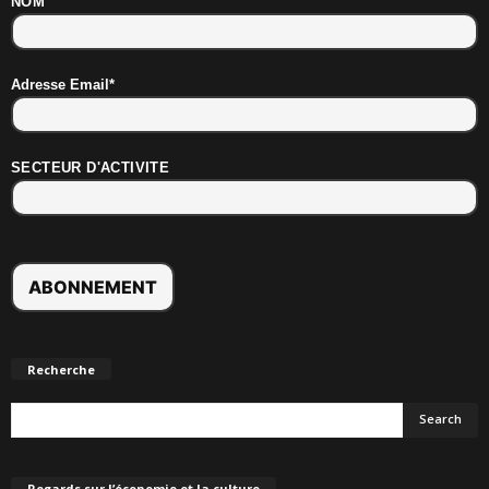
NOM
Adresse Email*
SECTEUR D'ACTIVITE
Recherche
Regards sur l’économie et la culture