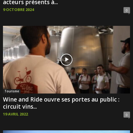
acteurs présents à...
9 OCTOBRE 2024
0
Tourisme
Wine and Ride ouvre ses portes au public :
circuit vins...
19 AVRIL 2022
0