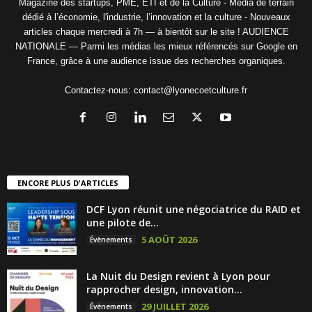
Magazine des startups, PME, ETI et de la Culture - Média de terrain
dédié à l’économie, l'industrie, l’innovation et la culture - Nouveaux
articles chaque mercredi à 7h — à bientôt sur le site ! AUDIENCE
NATIONALE — Parmi les médias les mieux référencés sur Google en
France, grâce à une audience issue des recherches organiques.
Contactez-nous:
contact@lyonecoetculture.fr
ENCORE PLUS D'ARTICLES
DCF Lyon réunit une négociatrice du RAID et
une pilote de...
5 AOÛT 2026
Évènements
La Nuit du Design revient à Lyon pour
rapprocher design, innovation...
29 JUILLET 2026
Évènements