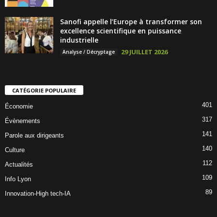
Sanofi appelle l’Europe à transformer son
excellence scientifique en puissance
industrielle
29 JUILLET 2026
Analyse / Décryptage
CATÉGORIE POPULAIRE
401
Économie
317
Évènements
141
Parole aux dirigeants
140
Culture
112
Actualités
109
Info Lyon
89
Innovation-High tech-IA