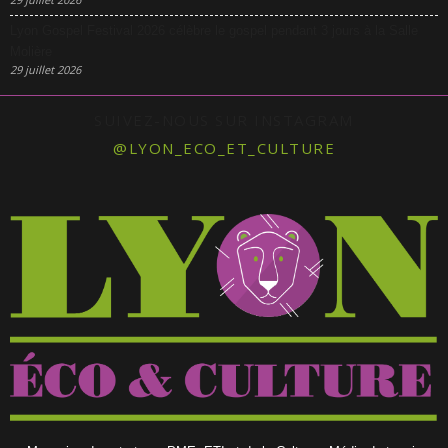
Lyon Gospel Festival 2026 célèbre le gospel pendant 3 jours à la Salle
Molière
29 juillet 2026
SUIVEZ-NOUS SUR INSTAGRAM
@LYON_ECO_ET_CULTURE