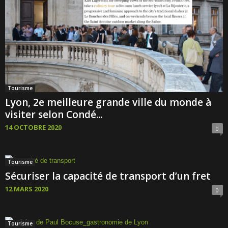
Tourisme
Lyon, 2e meilleure grande ville du monde à
visiter selon Condé...
14 OCTOBRE 2020
0
Tourisme
Sécuriser la capacité de transport d’un fret
12 MARS 2020
0
Tourisme