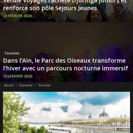
Verdié Voyages rachète Djuringa Juniors et
renforce son pôle Séjours Jeunes
25 FÉVRIER 2026
Tourisme
Dans l’Ain, le Parc des Oiseaux transforme
l’hiver avec un parcours nocturne immersif
16 JANVIER 2026
Accueil
Économie
Tourisme