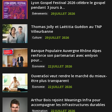
Lyon Gospel Festival 2026 célèbre le gospel
pendant 3 jours à...
29 JUILLET 2026
Évènements
Thomas Jolly et Laëtitia Guédon au TNP
Villeurbanne
29 JUILLET 2026
Culture
Banque Populaire Auvergne Rhône Alpes
renforce son partenariat avec emlyon
pour...
22 JUILLET 2026
Économie
OuveraSoi veut rendre le marché du mieux-
être plus transparent
22 JUILLET 2026
Économie
Arthur Bois rejoint Meanings Infra pour
accompagner les infrastructures durables
22 JUILLET 2026
Nomination