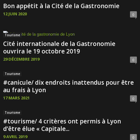
Bon appétit à la Cité de la Gastronomie
12 JUIN 2020
0
Tourisme
Cité internationale de la Gastronomie
ouvrira le 19 octobre 2019
29 DÉCEMBRE 2019
0
Tourisme
#canicule/ dix endroits inattendus pour être
au frais à Lyon
17 MARS 2021
0
Tourisme
#tourisme/ 4 critères ont permis à Lyon
d’être élue « Capitale...
9 AVRIL 2019
0