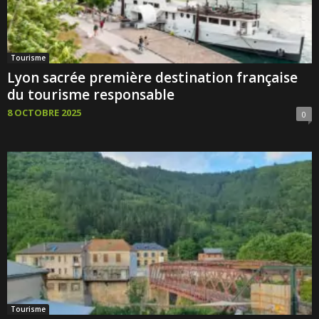
Tourisme
Lyon sacrée première destination française
du tourisme responsable
8 OCTOBRE 2025
0
Tourisme