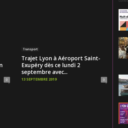
cohési
Transport
Trajet Lyon à Aéroport Saint-
n
Exupéry dès ce lundi 2
septembre avec...
13 SEPTEMBRE 2019
0
0