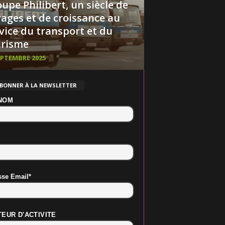
upe Philibert, un siècle de
ages et de croissance au
vice du transport et du
urisme
EPTEMBRE 2025
ABONNER À LA NEWSLETTER
NOM
sse Email*
EUR D'ACTIVITE