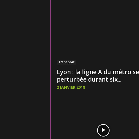
Transport
Lyon : la ligne A du métro s
perturbée durant six...
2 JANVIER 2018