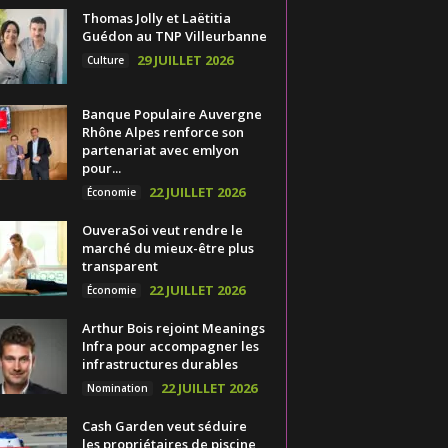
Thomas Jolly et Laëtitia
Guédon au TNP Villeurbanne
29 JUILLET 2026
Culture
Banque Populaire Auvergne
Rhône Alpes renforce son
partenariat avec emlyon
pour...
22 JUILLET 2026
Économie
OuveraSoi veut rendre le
marché du mieux-être plus
transparent
22 JUILLET 2026
Économie
Arthur Bois rejoint Meanings
Infra pour accompagner les
infrastructures durables
22 JUILLET 2026
Nomination
Cash Garden veut séduire
les propriétaires de piscine