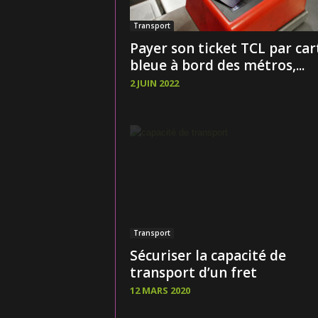
Transport
Payer son ticket TCL par car
bleue à bord des métros,...
2 JUIN 2022
Transport
Sécuriser la capacité de
transport d’un fret
12 MARS 2020