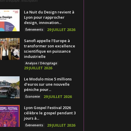
on d'équipe. Inscription
La Nuit du Design revient à
Lyon pour rapprocher
design, innovation...
29 JUILLET 2026
Évènements
Sanofi appelle l’Europe à
transformer son excellence
scientifique en puissance
industrielle
Analyse / Décryptage
29 JUILLET 2026
Le Modulo mise 5 millions
d’euros sur une nouvelle
péniche pour...
29 JUILLET 2026
Économie
Lyon Gospel Festival 2026
célèbre le gospel pendant 3
jours à...
29 JUILLET 2026
Évènements