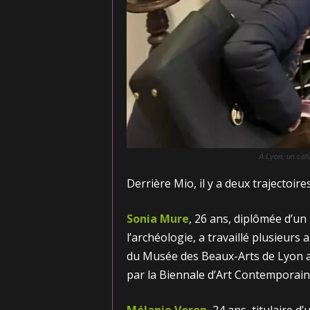
À Lyon, un café
Derrière Mio, il y a deux trajectoir
Sonia Mure
, 26 ans, diplômée d’un
l’archéologie, a travaillé plusieurs
du Musée des Beaux-Arts de Lyon 
par la Biennale d’Art Contemporain 