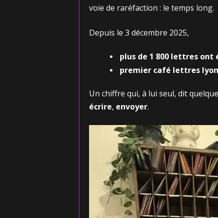
voie de raréfaction : le temps long.
Depuis le 3 décembre 2025,
plus de 1 800 lettres ont 
premier café lettres lyo
Un chiffre qui, à lui seul, dit quel
écrire
,
envoyer
.