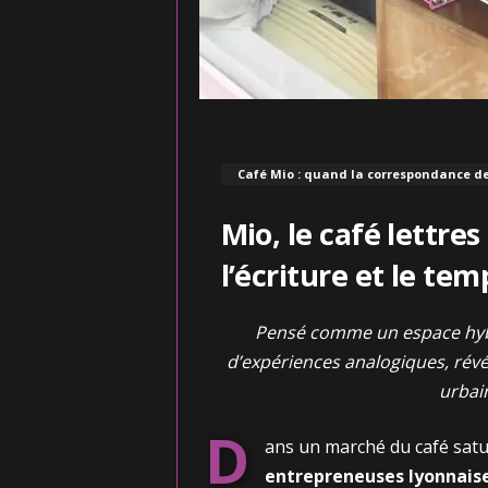
Café Mio : quand la correspondance de
Mio, le café lettres
l’écriture et le tem
Pensé comme un espace hybri
d’expériences analogiques, révél
urbai
D
ans un marché du café satu
entrepreneuses lyonnais