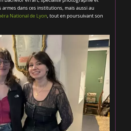
d’un Bachelor en art, spécialité photographie et
s armes dans ces institutions, mais aussi au
éra National de Lyon
, tout en poursuivant son