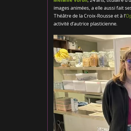
Mélanie Voron
, 24 ans, titulaire 
images animées, a elle aussi fait se
Théâtre de la Croix-Rousse et à l’
Op
activité d’autrice plasticienne.