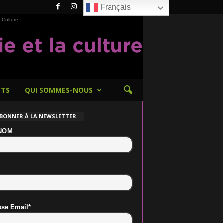
Français
 Culture
NTS
QUI SOMMES-NOUS
ABONNER À LA NEWSLETTER
NOM
sse Email*