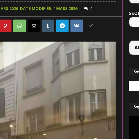
MARS 2026
DATE MODIFIÉE: 4 MARS 2026
0
SECT
Re
Reg