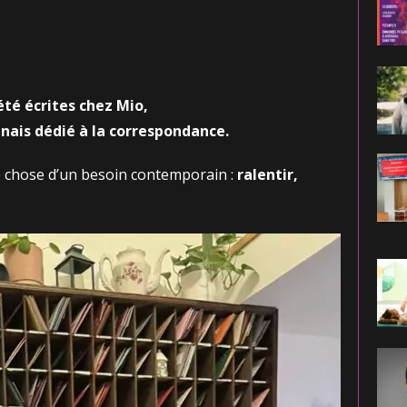
été écrites chez Mio,
nnais dédié à la correspondance.
que chose d’un besoin contemporain :
ralentir,