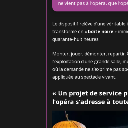
ne vient pas à l’opéra, que l’opér
Le dispositif relève d’une véritabl
transformé en «
boîte noire
» imme
quarante-huit heures.
Monter, jouer, démonter, repartir. C
l’exploitation d’une grande salle, mu
où la demande ne s’exprime pas sp
appliquée au spectacle vivant.
« Un projet de service p
l’opéra s’adresse à tout