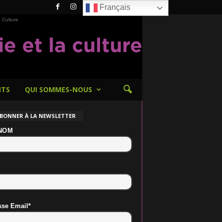
Français
 Culture
NTS
QUI SOMMES-NOUS
ABONNER À LA NEWSLETTER
NOM
sse Email*