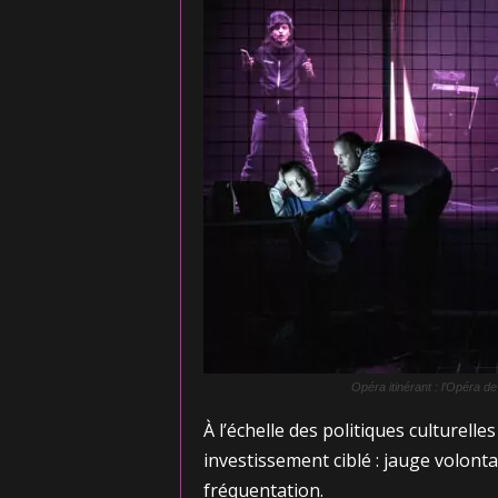
Opéra itinérant : l’Opéra 
À l’échelle des politiques culturell
investissement ciblé : jauge volont
fréquentation.