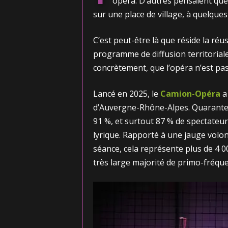
opéra. D’autres pensaient que c
sur une place de village, à quelques 
C’est peut-être là que réside la réus
programme de diffusion territoriale
concrètement, que l’opéra n’est pas 
Lancé en 2025, le
Camion-Opéra
a
d’Auvergne-Rhône-Alpes. Quarante-
91 %, et surtout 87 % de spectateurs
lyrique. Rapporté à une jauge volon
séance, cela représente plus de 4 
très large majorité de primo-fréqu