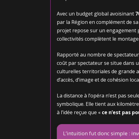
Avec un budget global avoisinant
7
par la Région en complément de sa 
projet repose sur un engagement pub
collectivités complètent le montage
Rapporté au nombre de spectateurs 
coût par spectateur se situe dans u
culturelles territoriales de grande 
d’accès, d’image et de cohésion loca
La distance à l’opéra n’est pas seu
symbolique. Elle tient aux kilomètr
à l’idée reçue que «
ce n’est pas p
L’intuition fut donc simple : in