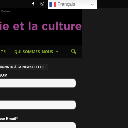
Français
 Culture
NTS
QUI SOMMES-NOUS
ABONNER À LA NEWSLETTER
NOM
sse Email*