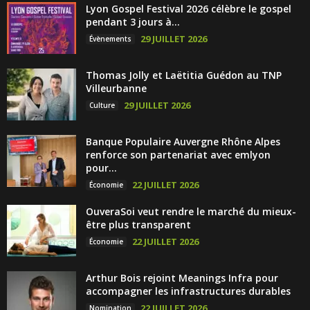
Lyon Gospel Festival 2026 célèbre le gospel
pendant 3 jours à...
29 JUILLET 2026
Évènements
Thomas Jolly et Laëtitia Guédon au TNP
Villeurbanne
29 JUILLET 2026
Culture
Banque Populaire Auvergne Rhône Alpes
renforce son partenariat avec emlyon
pour...
22 JUILLET 2026
Économie
OuveraSoi veut rendre le marché du mieux-
être plus transparent
22 JUILLET 2026
Économie
Arthur Bois rejoint Meanings Infra pour
accompagner les infrastructures durables
22 JUILLET 2026
Nomination