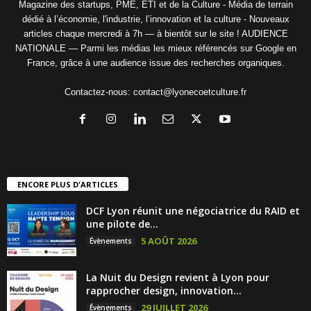
Magazine des startups, PME, ETI et de la Culture - Média de terrain
dédié à l’économie, l'industrie, l’innovation et la culture - Nouveaux
articles chaque mercredi à 7h — à bientôt sur le site ! AUDIENCE
NATIONALE — Parmi les médias les mieux référencés sur Google en
France, grâce à une audience issue des recherches organiques.
Contactez-nous:
contact@lyonecoetculture.fr
ENCORE PLUS D'ARTICLES
DCF Lyon réunit une négociatrice du RAID et
une pilote de...
5 AOÛT 2026
Évènements
La Nuit du Design revient à Lyon pour
rapprocher design, innovation...
29 JUILLET 2026
Évènements