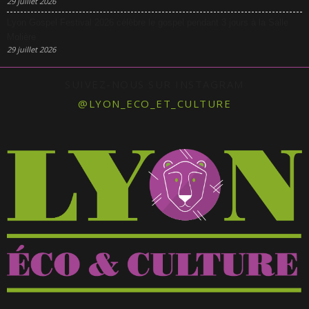
29 juillet 2026
Lyon Gospel Festival 2026 célèbre le gospel pendant 3 jours à la Salle
Molière
29 juillet 2026
SUIVEZ-NOUS SUR INSTAGRAM
@LYON_ECO_ET_CULTURE