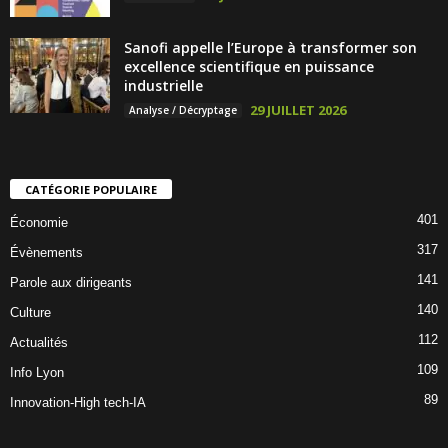
Sanofi appelle l’Europe à transformer son
excellence scientifique en puissance
industrielle
29 JUILLET 2026
Analyse / Décryptage
CATÉGORIE POPULAIRE
401
Économie
317
Évènements
141
Parole aux dirigeants
140
Culture
112
Actualités
109
Info Lyon
89
Innovation-High tech-IA