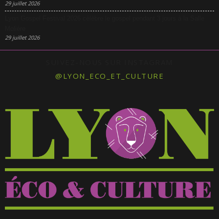
29 juillet 2026
Lyon Gospel Festival 2026 célèbre le gospel pendant 3 jours à la Salle
Molière
29 juillet 2026
SUIVEZ-NOUS SUR INSTAGRAM
@LYON_ECO_ET_CULTURE