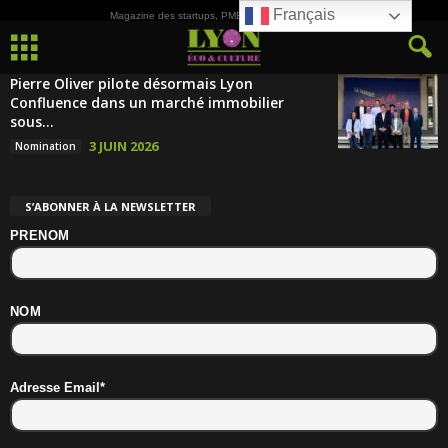
Français
Magazine des startups, PME, ETI et de la Culture
Pierre Oliver pilote désormais Lyon
Confluence dans un marché immobilier
sous...
3 JUIN 2026
Nomination
S’ABONNER À LA NEWSLETTER
PRENOM
NOM
Adresse Email*