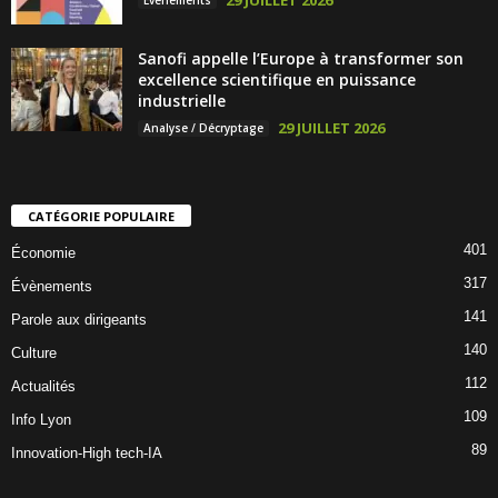
Sanofi appelle l’Europe à transformer son
excellence scientifique en puissance
industrielle
29 JUILLET 2026
Analyse / Décryptage
CATÉGORIE POPULAIRE
401
Économie
317
Évènements
141
Parole aux dirigeants
140
Culture
112
Actualités
109
Info Lyon
89
Innovation-High tech-IA