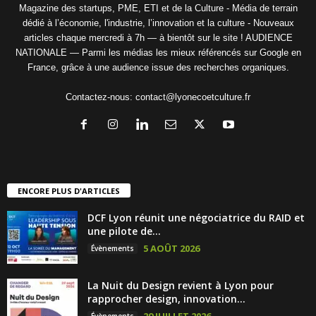
Magazine des startups, PME, ETI et de la Culture - Média de terrain
dédié à l’économie, l'industrie, l’innovation et la culture - Nouveaux
articles chaque mercredi à 7h — à bientôt sur le site ! AUDIENCE
NATIONALE — Parmi les médias les mieux référencés sur Google en
France, grâce à une audience issue des recherches organiques.
Contactez-nous:
contact@lyonecoetculture.fr
ENCORE PLUS D'ARTICLES
DCF Lyon réunit une négociatrice du RAID et
une pilote de...
5 AOÛT 2026
Évènements
La Nuit du Design revient à Lyon pour
rapprocher design, innovation...
29 JUILLET 2026
Évènements