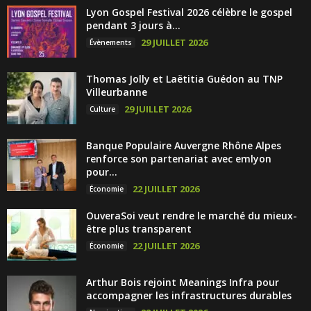
Lyon Gospel Festival 2026 célèbre le gospel
pendant 3 jours à...
29 JUILLET 2026
Évènements
Thomas Jolly et Laëtitia Guédon au TNP
Villeurbanne
29 JUILLET 2026
Culture
Banque Populaire Auvergne Rhône Alpes
renforce son partenariat avec emlyon
pour...
22 JUILLET 2026
Économie
OuveraSoi veut rendre le marché du mieux-
être plus transparent
22 JUILLET 2026
Économie
Arthur Bois rejoint Meanings Infra pour
accompagner les infrastructures durables