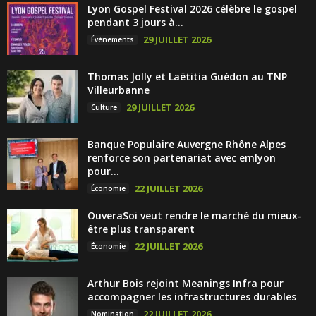
Lyon Gospel Festival 2026 célèbre le gospel
pendant 3 jours à...
29 JUILLET 2026
Évènements
Thomas Jolly et Laëtitia Guédon au TNP
Villeurbanne
29 JUILLET 2026
Culture
Banque Populaire Auvergne Rhône Alpes
renforce son partenariat avec emlyon
pour...
22 JUILLET 2026
Économie
OuveraSoi veut rendre le marché du mieux-
être plus transparent
22 JUILLET 2026
Économie
Arthur Bois rejoint Meanings Infra pour
accompagner les infrastructures durables
22 JUILLET 2026
Nomination