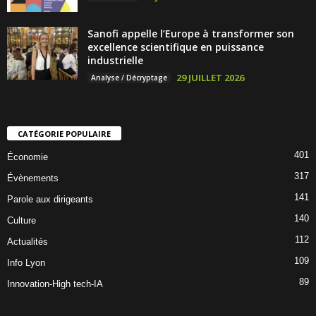
Sanofi appelle l’Europe à transformer son
excellence scientifique en puissance
industrielle
29 JUILLET 2026
Analyse / Décryptage
CATÉGORIE POPULAIRE
401
Économie
317
Évènements
141
Parole aux dirigeants
140
Culture
112
Actualités
109
Info Lyon
89
Innovation-High tech-IA