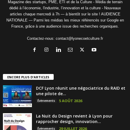
Magazine des startups, PME, ETI et de la Culture - Média de terrain
dédié à l’économie, l'industrie, l’innovation et la culture - Nouveaux
articles chaque mercredi à 7h — à bientôt sur le site ! AUDIENCE
NATIONALE — Parmi les médias les mieux référencés sur Google en
France, grâce à une audience issue des recherches organiques.
Contactez-nous:
contact@lyonecoetculture.fr
ENCORE PLUS D'ARTICLES
DCF Lyon réunit une négociatrice du RAID et
une pilote de...
5 AOÛT 2026
Évènements
La Nuit du Design revient à Lyon pour
rapprocher design, innovation...
29 JUILLET 2026
Évènements