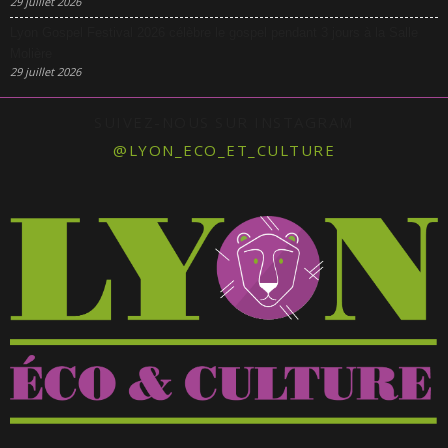
29 juillet 2026
Lyon Gospel Festival 2026 célèbre le gospel pendant 3 jours à la Salle
Molière
29 juillet 2026
SUIVEZ-NOUS SUR INSTAGRAM
@LYON_ECO_ET_CULTURE