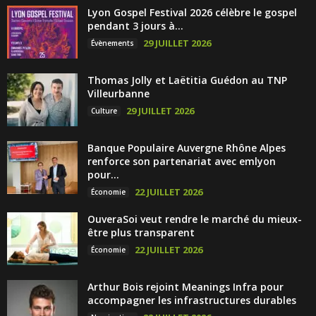
Lyon Gospel Festival 2026 célèbre le gospel
pendant 3 jours à...
29 JUILLET 2026
Évènements
Thomas Jolly et Laëtitia Guédon au TNP
Villeurbanne
29 JUILLET 2026
Culture
Banque Populaire Auvergne Rhône Alpes
renforce son partenariat avec emlyon
pour...
22 JUILLET 2026
Économie
OuveraSoi veut rendre le marché du mieux-
être plus transparent
22 JUILLET 2026
Économie
Arthur Bois rejoint Meanings Infra pour
accompagner les infrastructures durables