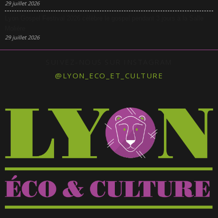
29 juillet 2026
Lyon Gospel Festival 2026 célèbre le gospel pendant 3 jours à la Salle
Molière
29 juillet 2026
SUIVEZ-NOUS SUR INSTAGRAM
@LYON_ECO_ET_CULTURE