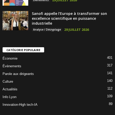
Sanofi appelle l’Europe à transformer son
excellence scientifique en puissance
industrielle
29 JUILLET 2026
Analyse / Décryptage
CATÉGORIE POPULAIRE
401
Économie
317
Évènements
141
Parole aux dirigeants
140
Culture
112
Actualités
109
Info Lyon
89
Innovation-High tech-IA