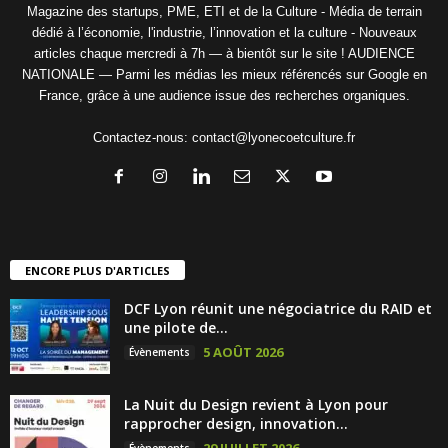
Magazine des startups, PME, ETI et de la Culture - Média de terrain
dédié à l’économie, l'industrie, l’innovation et la culture - Nouveaux
articles chaque mercredi à 7h — à bientôt sur le site ! AUDIENCE
NATIONALE — Parmi les médias les mieux référencés sur Google en
France, grâce à une audience issue des recherches organiques.
Contactez-nous:
contact@lyonecoetculture.fr
ENCORE PLUS D'ARTICLES
DCF Lyon réunit une négociatrice du RAID et
une pilote de...
5 AOÛT 2026
Évènements
La Nuit du Design revient à Lyon pour
rapprocher design, innovation...
29 JUILLET 2026
Évènements