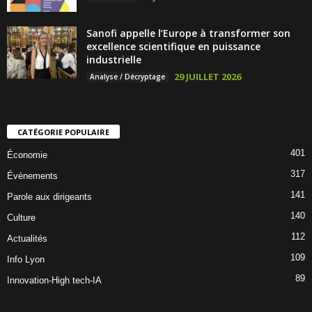
Sanofi appelle l’Europe à transformer son
excellence scientifique en puissance
industrielle
29 JUILLET 2026
Analyse / Décryptage
CATÉGORIE POPULAIRE
401
Économie
317
Évènements
141
Parole aux dirigeants
140
Culture
112
Actualités
109
Info Lyon
89
Innovation-High tech-IA