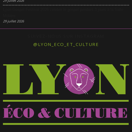
29 juillet 2026
Lyon Gospel Festival 2026 célèbre le gospel pendant 3 jours à la Salle
Molière
29 juillet 2026
SUIVEZ-NOUS SUR INSTAGRAM
@LYON_ECO_ET_CULTURE