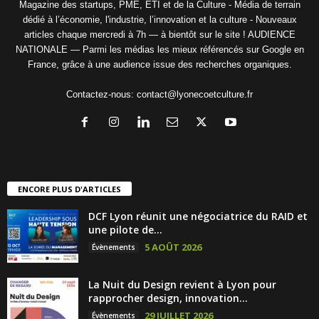
Magazine des startups, PME, ETI et de la Culture - Média de terrain
dédié à l’économie, l'industrie, l’innovation et la culture - Nouveaux
articles chaque mercredi à 7h — à bientôt sur le site ! AUDIENCE
NATIONALE — Parmi les médias les mieux référencés sur Google en
France, grâce à une audience issue des recherches organiques.
Contactez-nous:
contact@lyonecoetculture.fr
ENCORE PLUS D'ARTICLES
DCF Lyon réunit une négociatrice du RAID et
une pilote de...
5 AOÛT 2026
Évènements
La Nuit du Design revient à Lyon pour
rapprocher design, innovation...
29 JUILLET 2026
Évènements