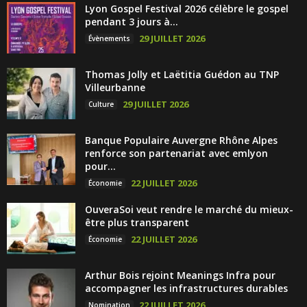
Lyon Gospel Festival 2026 célèbre le gospel
pendant 3 jours à...
29 JUILLET 2026
Évènements
Thomas Jolly et Laëtitia Guédon au TNP
Villeurbanne
29 JUILLET 2026
Culture
Banque Populaire Auvergne Rhône Alpes
renforce son partenariat avec emlyon
pour...
22 JUILLET 2026
Économie
OuveraSoi veut rendre le marché du mieux-
être plus transparent
22 JUILLET 2026
Économie
Arthur Bois rejoint Meanings Infra pour
accompagner les infrastructures durables
22 JUILLET 2026
Nomination