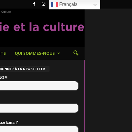
Français
 Culture
NTS
QUI SOMMES-NOUS
ABONNER À LA NEWSLETTER
NOM
sse Email*