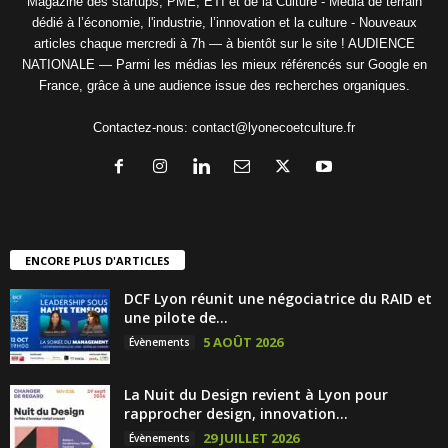
Magazine des startups, PME, ETI et de la Culture - Média de terrain
dédié à l’économie, l'industrie, l’innovation et la culture - Nouveaux
articles chaque mercredi à 7h — à bientôt sur le site ! AUDIENCE
NATIONALE — Parmi les médias les mieux référencés sur Google en
France, grâce à une audience issue des recherches organiques.
Contactez-nous:
contact@lyonecoetculture.fr
ENCORE PLUS D'ARTICLES
DCF Lyon réunit une négociatrice du RAID et
une pilote de...
5 AOÛT 2026
Évènements
La Nuit du Design revient à Lyon pour
rapprocher design, innovation...
29 JUILLET 2026
Évènements