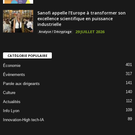
Sanofi appelle l’Europe à transformer son
excellence scientifique en puissance
industrielle
29 JUILLET 2026
Analyse / Décryptage
CATÉGORIE POPULAIRE
401
Économie
317
Évènements
141
Parole aux dirigeants
140
Culture
112
Actualités
109
Info Lyon
89
Innovation-High tech-IA