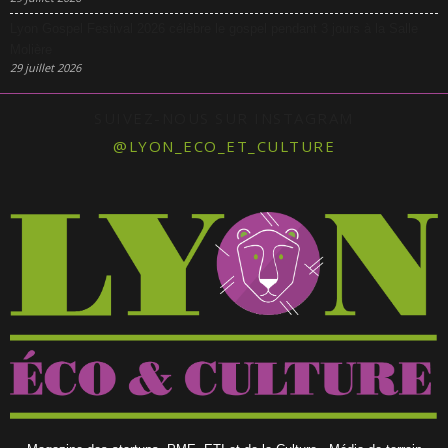
Lyon Gospel Festival 2026 célèbre le gospel pendant 3 jours à la Salle
Molière
29 juillet 2026
SUIVEZ-NOUS SUR INSTAGRAM
@LYON_ECO_ET_CULTURE