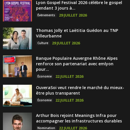
Lyon Gospel Festival 2026 célèbre le gospel
pendant 3 jours à...
29 JUILLET 2026
Évènements
Thomas Jolly et Laëtitia Guédon au TNP
Villeurbanne
29 JUILLET 2026
Culture
Banque Populaire Auvergne Rhône Alpes
renforce son partenariat avec emlyon
pour...
22 JUILLET 2026
Économie
OuveraSoi veut rendre le marché du mieux-
être plus transparent
22 JUILLET 2026
Économie
Arthur Bois rejoint Meanings Infra pour
accompagner les infrastructures durables
22 JUILLET 2026
Nomination