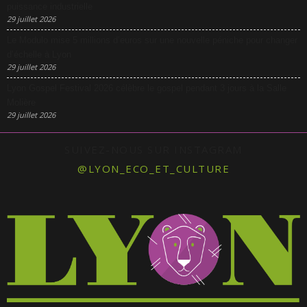
puissance industrielle
29 juillet 2026
Le Modulo mise 5 millions d’euros sur une nouvelle péniche pour changer
d’échelle à Lyon
29 juillet 2026
Lyon Gospel Festival 2026 célèbre le gospel pendant 3 jours à la Salle
Molière
29 juillet 2026
SUIVEZ-NOUS SUR INSTAGRAM
@LYON_ECO_ET_CULTURE