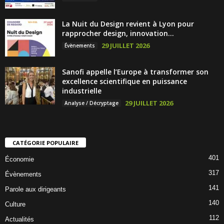
La Nuit du Design revient à Lyon pour
rapprocher design, innovation...
29 JUILLET 2026
Évènements
Sanofi appelle l’Europe à transformer son
excellence scientifique en puissance
industrielle
29 JUILLET 2026
Analyse / Décryptage
CATÉGORIE POPULAIRE
401
Économie
317
Évènements
141
Parole aux dirigeants
140
Culture
112
Actualités