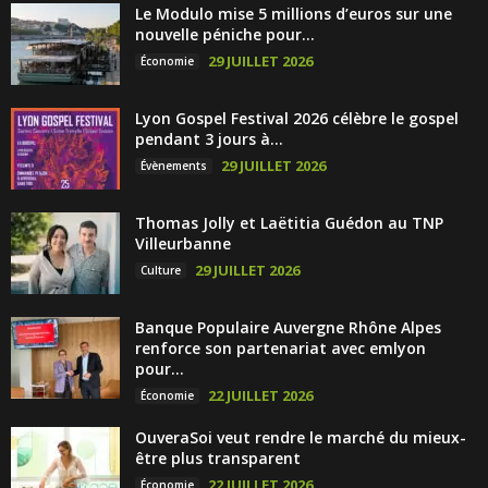
Le Modulo mise 5 millions d’euros sur une
nouvelle péniche pour...
29 JUILLET 2026
Économie
Lyon Gospel Festival 2026 célèbre le gospel
pendant 3 jours à...
29 JUILLET 2026
Évènements
Thomas Jolly et Laëtitia Guédon au TNP
Villeurbanne
29 JUILLET 2026
Culture
Banque Populaire Auvergne Rhône Alpes
renforce son partenariat avec emlyon
pour...
22 JUILLET 2026
Économie
OuveraSoi veut rendre le marché du mieux-
être plus transparent
22 JUILLET 2026
Économie