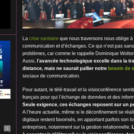
La
crise sanitaire
que nous traversons nous oblige à
communication et d’échanges. Ce qui n’est pas sans
problèmes, car comme le rappelle Dominique Wolton
Aussi,
l’avancée technologique excelle dans la tr
distance, mais ne saurait pallier notre
besoin de s
sociaux de communication.
Pour autant, le télé-travail et la visioconférence sem
français pour qui l’échange de données et des informa
Seule exigence, ces échanges reposent sur un pos
A l’heure actuelle, même si le déconfinement se réa
digitaux restent favorisés, en apportant parfois son lo
entreprises, notamment sur la gestion relationnelle.
L
1