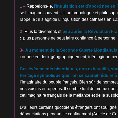
1 –
Rappelons-le,
l’Inquisition est d’abord née en
se l’imagine souvent… L’anthropologue et philosoph
rappelle : il s’agit de L’Inquisition des cathares en 12
2-
Plus tardivement, et
peu après la Révolution Fran
:
plus personne ne peut faire confiance à personne, s
3-
Au moment de la Seconde Guerre Mondiale, la 
coupée en deux géographiquement, idéologiquement
Ces événements historiques, non exhaustifs, sont
héritage symbolique que l’on se saurait réduire à
l’imaginaire du peuple français. Bien sûr, de nombr
nos voisins européens. Il semble tout de même que l
cet imaginaire français de la méfiance et de la suspic
D’ailleurs certains quotidiens étrangers ont souligné
dénonciations pendant le confinement (Article de Cou