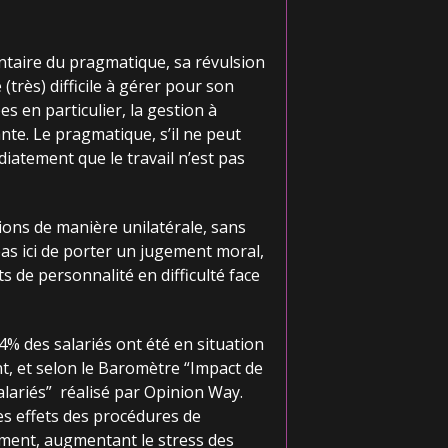
mentaire du pragmatique, sa révulsion
(très) difficile à gérer pour son
 en particulier, la gestion à
nte. Le pragmatique, s’il ne peut
diatement que le travail n’est pas
sions de manière unilatérale, sans
pas ici de porter un jugement moral,
 de personnalité en difficulté face
 44% des salariés ont été en situation
, et selon le Baromètre “Impact de
alariés”
réalisé par Opinion Way.
es effets des procédures de
ement, augmentant le stress des