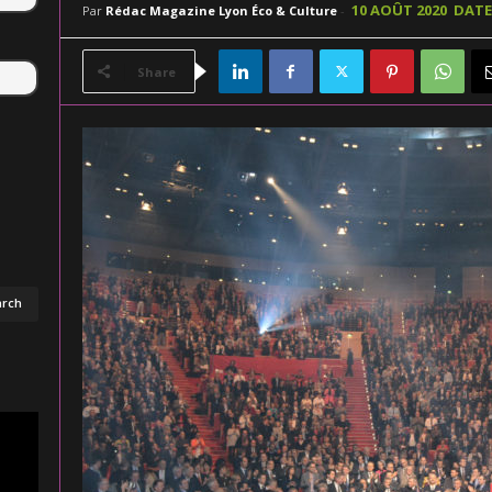
10 AOÛT 2020
DATE
Par
Rédac Magazine Lyon Éco & Culture
-
Share