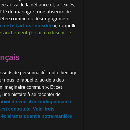
e aussi de la défiance et, à l’excès,
u côté du manager, une absence de
prétée comme du désengagement.
 a été fait est nuisible
», rappelle
 Franchement j’en ai ma dose » : le
ançais
sorts de personnalité : notre héritage
ier nous le rappelle, au-delà des
 un imaginaire commun ». Et cet
 une histoire à se raconter de
point de vue, il est indispensable
st construite. Voici trois
éclairants quant à notre manière