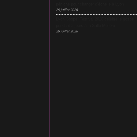
péniche pour changer d’échelle à Lyon
29 juillet 2026
Lyon Gospel Festival 2026 célèbre le gospel
pendant 3 jours à la Salle Molière
29 juillet 2026