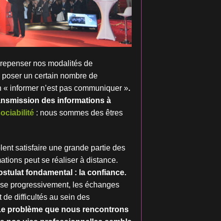
 repenser nos modalités de
 poser un certain nombre de
 « informer n’est pas communiquer »
.
ansmission des informations à
ociabilité
: nous sommes des êtres
blent satisfaire une grande partie des
tions peut se réaliser à distance.
tulat fondamental : la confiance.
lise progressivement, les échanges
t de difficultés au sein des
e problème que nous rencontrons