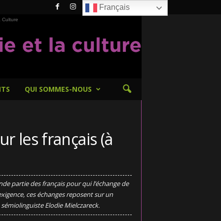
Français
 Culture
NTS
QUI SOMMES-NOUS
r les français (à
ande partie des français pour qui l’échange de
 exigence, ces échanges reposent sur un
a sémiolinguiste Elodie Mielczareck.