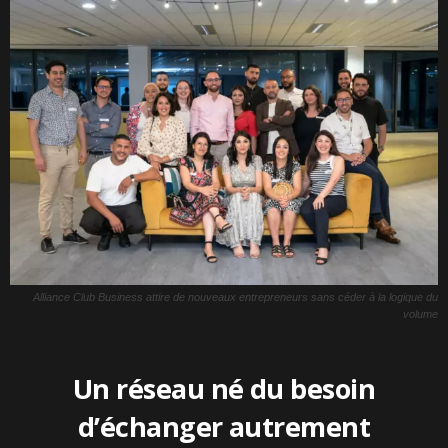
Alliance Club Business attire de nouveaux entrepreneurs sans céder à la logique du
volume
Un réseau né du besoin
d’échanger autrement