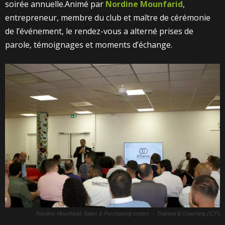
soirée annuelle.Animé par
Nordine Mounfarid
,
entrepreneur, membre du club et maître de cérémonie
de l’événement, le rendez-vous a alterné prises de
parole, témoignages et moments d’échange.
Nordine Mounfarid, Sales & Purchasing expert ☞ Training & Coaching (ICF)