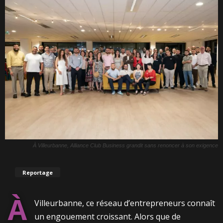
À Villeurbanne, Alliance Club Business grandit sans renoncer à son exigence
Reportage
À
Villeurbanne, ce réseau d’entrepreneurs connaît
un engouement croissant. Alors que de