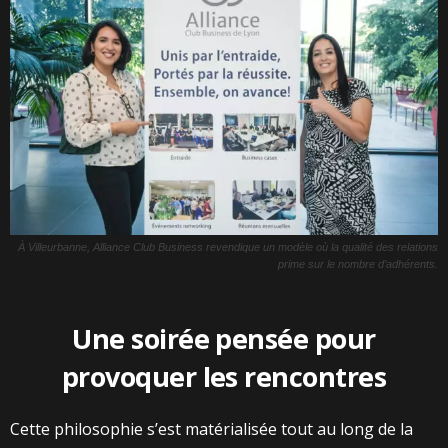
À Villeurbanne, Alliance Club Business revendique un modèle où la qualité des relations
prime sur le nombre d’adhérents.
Une soirée pensée pour
provoquer les rencontres
Cette philosophie s’est matérialisée tout au long de la