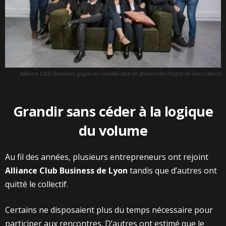
Alliance Club Business gagne en visibilité tout en préservant l’esprit de son collectif
Grandir sans céder à la logique
du volume
Au fil des années, plusieurs entrepreneurs ont rejoint
Alliance Club Business de Lyon
tandis que d’autres ont
quitté le collectif.
Certains ne disposaient plus du temps nécessaire pour
participer aux rencontres. D’autres ont estimé que le