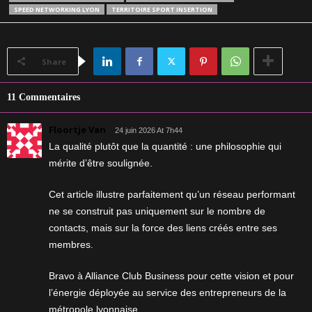
SPEED NETWORKING LYON
TERRITOIRE SPORT INSERTION
Share
11 Commentaires
Floortje Van
24 juin 2026 At 7h44
La qualité plutôt que la quantité : une philosophie qui
mérite d’être soulignée.
Cet article illustre parfaitement qu’un réseau performant
ne se construit pas uniquement sur le nombre de
contacts, mais sur la force des liens créés entre ses
membres.
Bravo à Alliance Club Business pour cette vision et pour
l’énergie déployée au service des entrepreneurs de la
métropole lyonnaise.