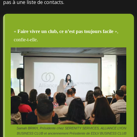
pas à une liste de contacts.
«
Faire vivre un club, ce n’est pas toujours facile
»,
confie-t-elle.
Samah BRIKH, Présidente chez SERENITY SERVICES, ALLIANCE LYON
BUSINESS CLUB et anciennement Présidente de EDLV BUSINESS CLUB