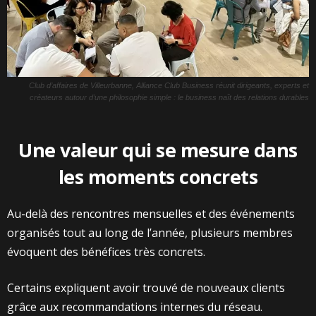
Club d’affaires de Villeurbanne, Alliance Club Business réunit dirigeants, experts et
créateurs autour d’une philosophie simple : le business naît des relations durables
Une valeur qui se mesure dans
les moments concrets
Au-delà des rencontres mensuelles et des événements
organisés tout au long de l’année, plusieurs membres
évoquent des bénéfices très concrets.
Certains expliquent avoir trouvé de nouveaux clients
grâce aux recommandations internes du réseau.