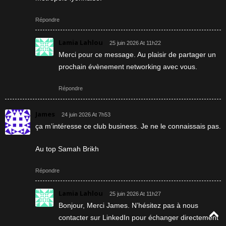
Répondre
Lamia Lahlou
25 juin 2026 At 11h22
Merci pour ce message. Au plaisir de partager un
prochain évènement networking avec vous.
Répondre
James
24 juin 2026 At 7h53
ça m’intéresse ce club business. Je ne le connaissais pas.
Au top Samah Brikh
Répondre
Lamia Lahlou
25 juin 2026 At 11h27
Bonjour, Merci James. N’hésitez pas à nous
contacter sur LinkedIn pour échanger directement