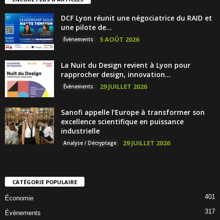
DCF Lyon réunit une négociatrice du RAID et
une pilote de...
5 AOÛT 2026
Évènements
La Nuit du Design revient à Lyon pour
rapprocher design, innovation...
29 JUILLET 2026
Évènements
Sanofi appelle l’Europe à transformer son
excellence scientifique en puissance
industrielle
29 JUILLET 2026
Analyse / Décryptage
CATÉGORIE POPULAIRE
401
Économie
317
Évènements