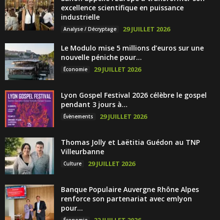
excellence scientifique en puissance
industrielle
29 JUILLET 2026
Analyse / Décryptage
Le Modulo mise 5 millions d’euros sur une
nouvelle péniche pour...
29 JUILLET 2026
Économie
Lyon Gospel Festival 2026 célèbre le gospel
pendant 3 jours à...
29 JUILLET 2026
Évènements
Thomas Jolly et Laëtitia Guédon au TNP
Villeurbanne
29 JUILLET 2026
Culture
Banque Populaire Auvergne Rhône Alpes
renforce son partenariat avec emlyon
pour...