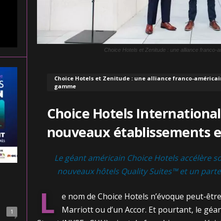
Choice Hotels et Zenitude : une alliance franco-
Choice Hotels et Zenitude : une alliance franco-américai
gamme
Choice Hotels International
nouveaux établissements e
Le géant américain Choice Hotels accélère s
nouveaux hôtels Quality Suites™ et un parte
L
e nom de Choice Hotels n’évoque peut-être 
Marriott ou d’un Accor. Et pourtant, le géa
1