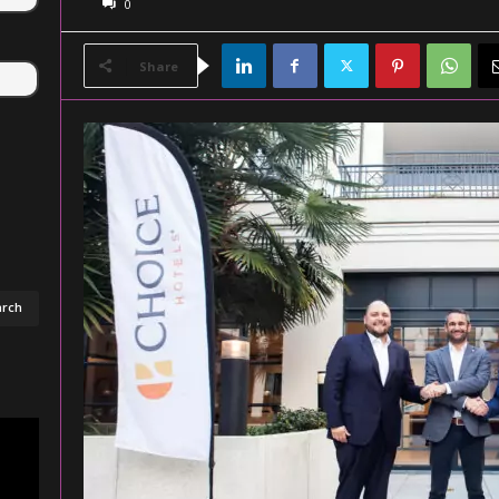
0
Share