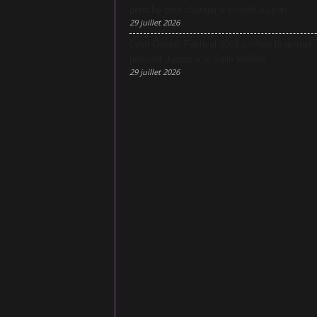
péniche pour changer d’échelle à Lyon
29 juillet 2026
Lyon Gospel Festival 2026 célèbre le gospel
pendant 3 jours à la Salle Molière
29 juillet 2026