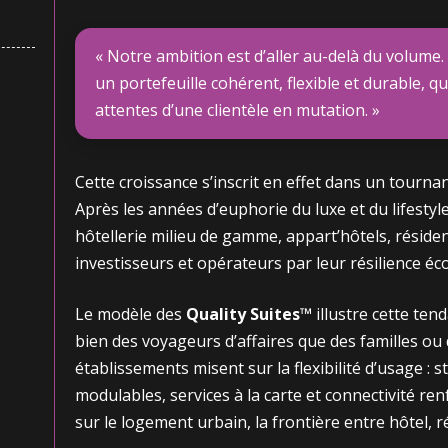
« Notre ambition est d’aller au-delà du volume
un portefeuille cohérent, flexible et durable, q
attentes d’une clientèle en mutation. »
Cette croissance s’inscrit en effet dans un tourna
Après les années d’euphorie du luxe et du lifestyl
hôtellerie milieu de gamme, appart’hôtels, réside
investisseurs et opérateurs par leur résilience é
Le modèle des
Quality Suites™
illustre cette ten
bien des voyageurs d’affaires que des familles ou
établissements misent sur la flexibilité d’usage : 
modulables, services à la carte et connectivité re
sur le logement urbain, la frontière entre hôtel, r