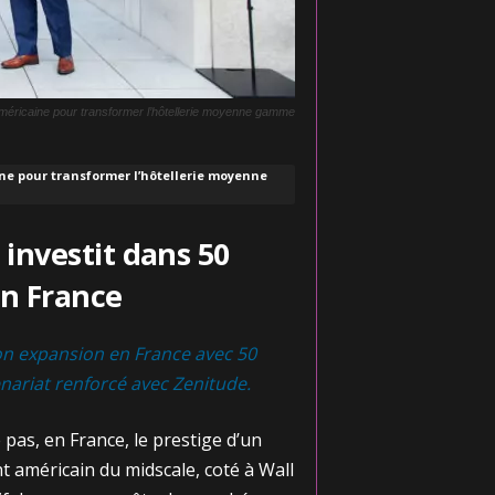
américaine pour transformer l’hôtellerie moyenne gamme
ne pour transformer l’hôtellerie moyenne
 investit dans 50
n France
on expansion en France avec 50
nariat renforcé avec Zenitude.
pas, en France, le prestige d’un
nt américain du midscale, coté à Wall