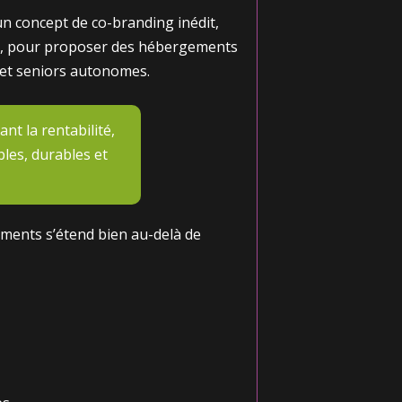
un concept de co-branding inédit,
rs, pour proposer des hébergements
s et seniors autonomes.
ant la rentabilité,
les, durables et
ments s’étend bien au-delà de