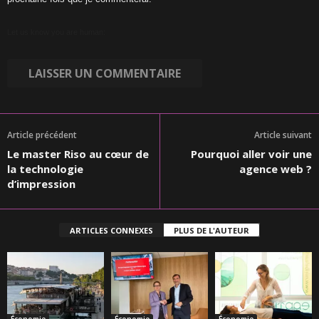
Let us know you are human:
Article précédent
Article suivant
Le master Riso au cœur de
Pourquoi aller voir une
la technologie
agence web ?
d’impression
ARTICLES CONNEXES
PLUS DE L'AUTEUR
Économie
Économie
Économie