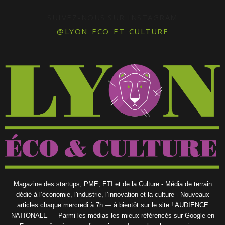
SUIVEZ-NOUS SUR INSTAGRAM
@LYON_ECO_ET_CULTURE
Magazine des startups, PME, ETI et de la Culture - Média de terrain
dédié à l’économie, l'industrie, l’innovation et la culture - Nouveaux
articles chaque mercredi à 7h — à bientôt sur le site ! AUDIENCE
NATIONALE — Parmi les médias les mieux référencés sur Google en