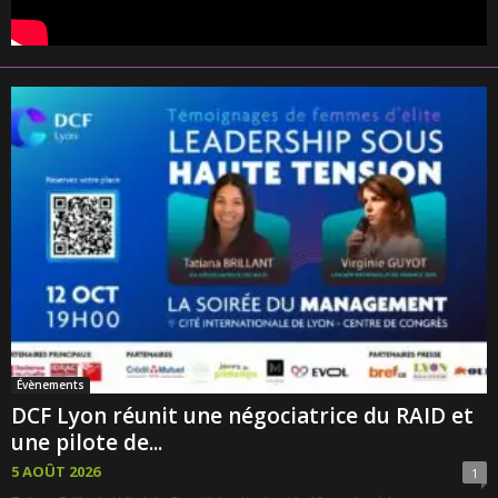
Évènements
DCF Lyon réunit une négociatrice du RAID et
une pilote de...
5 AOÛT 2026
1