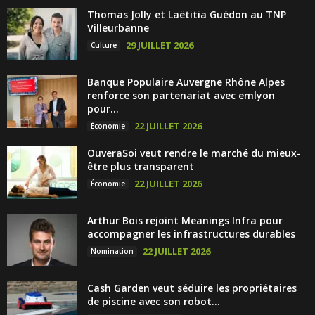
Thomas Jolly et Laëtitia Guédon au TNP
Villeurbanne
29 JUILLET 2026
Culture
Banque Populaire Auvergne Rhône Alpes
renforce son partenariat avec emlyon
pour...
22 JUILLET 2026
Économie
OuveraSoi veut rendre le marché du mieux-
être plus transparent
22 JUILLET 2026
Économie
Arthur Bois rejoint Meanings Infra pour
accompagner les infrastructures durables
22 JUILLET 2026
Nomination
Cash Garden veut séduire les propriétaires
de piscine avec son robot...