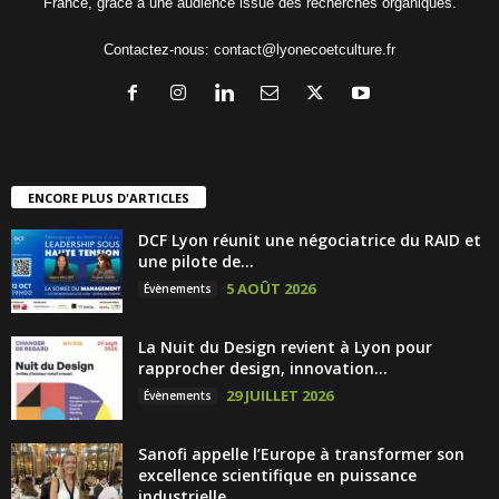
France, grâce à une audience issue des recherches organiques.
Contactez-nous:
contact@lyonecoetculture.fr
ENCORE PLUS D'ARTICLES
DCF Lyon réunit une négociatrice du RAID et
une pilote de...
5 AOÛT 2026
Évènements
La Nuit du Design revient à Lyon pour
rapprocher design, innovation...
29 JUILLET 2026
Évènements
Sanofi appelle l’Europe à transformer son
excellence scientifique en puissance
industrielle