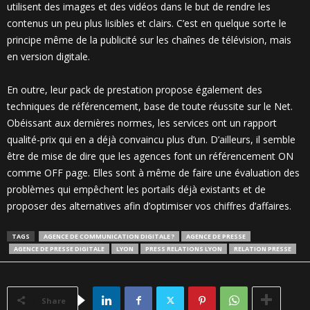
utilisent des images et des vidéos dans le but de rendre les
contenus un peu plus lisibles et clairs. C’est en quelque sorte le
principe même de la publicité sur les chaînes de télévision, mais
en version digitale.
En outre, leur pack de prestation propose également des
techniques de référencement, base de toute réussite sur le Net.
Obéissant aux dernières normes, les services ont un rapport
qualité-prix qui en a déjà convaincu plus d’un. D’ailleurs, il semble
être de mise de dire que les agences font un référencement ON
comme OFF page. Elles sont à même de faire une évaluation des
problèmes qui empêchent les portails déjà existants et de
proposer des alternatives afin d’optimiser vos chiffres d’affaires.
TAGS
AGENCE DE COMMUNICATION DIGITALE ?
AGENCE DE PRESSE
AGENCE DE PRESSE DIGITALE
LYON
PRESS RELATIONS LYON
RELATION PRESSE
Share