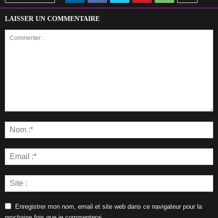
LAISSER UN COMMENTAIRE
Enregistrer mon nom, email et site web dans ce navigateur pour la
prochaine fois que je commenterai.