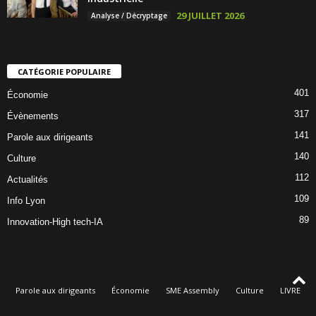
29 JUILLET 2026
Analyse / Décryptage
CATÉGORIE POPULAIRE
401
Économie
317
Évènements
141
Parole aux dirigeants
140
Culture
112
Actualités
109
Info Lyon
89
Innovation-High tech-IA
Parole aux dirigeants
Économie
SME Assembly
Culture
LIVRE
Évènements
Qui sommes-nous