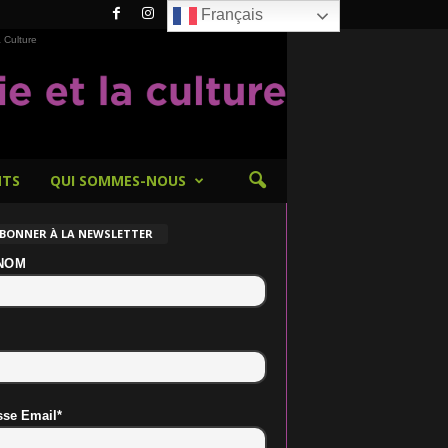
Français
 Culture
NTS
QUI SOMMES-NOUS
ABONNER À LA NEWSLETTER
NOM
sse Email*