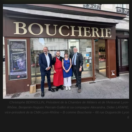
Christophe BERNOLLIN, Président de la Chambre de Métiers et de l’Artisanat Lyon-
Rhône, Benjamin-Hugues Pierrain-Galliot et sa compagne Alexandra, Didier LATAPIE,
vice-président de la CMA Lyon-Rhône – B comme Boucherie – 66 rue Duguesclin Lyon
6