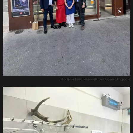
B comme Boucherie – 66 rue Duguesclin Lyon 6