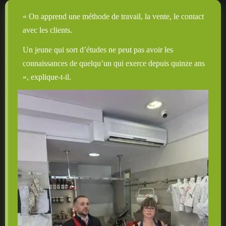
« On apprend une méthode de travail, la vente, le contact
avec les clients.
Un jeune qui sort d’études ne peut pas avoir les
connaissances de quelqu’un qui exerce depuis quinze ans
», explique-t-il.