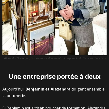
Alexandra Demarque, Dessinatrice indépendante et co gérante de B comme Boucherie
Une entreprise portée à deux
Aujourd’hui,
Benjamin et Alexandra
dirigent ensemble
la boucherie.
Si Benjamin est artisan boucher de formation, Alexandra