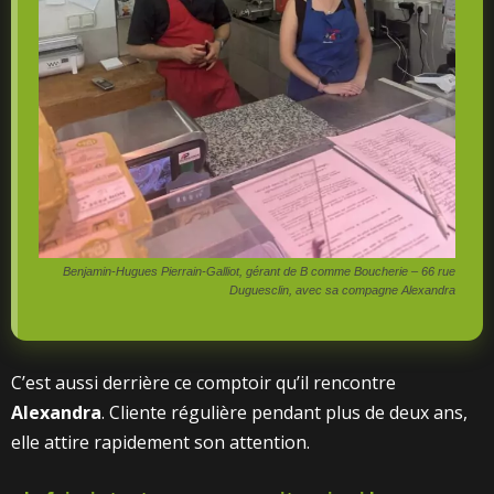
Benjamin-Hugues Pierrain-Galliot, gérant de B comme Boucherie – 66 rue
Duguesclin, avec sa compagne Alexandra
C’est aussi derrière ce comptoir qu’il rencontre
Alexandra
. Cliente régulière pendant plus de deux ans,
elle attire rapidement son attention.