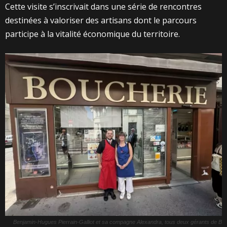
Cette visite s’inscrivait dans une série de rencontres
destinées à valoriser des artisans dont le parcours
participe à la vitalité économique du territoire.
Benjamin-Hugues Pierrain-Galliot et sa compagne Alexandra, tous deux gérants de B