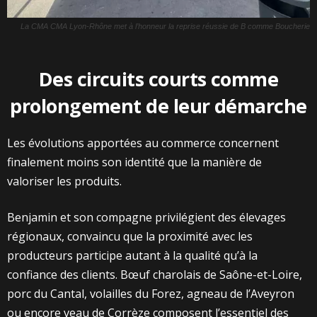
La CMA CMA Lyon-Rhône met à l’honneur la reprise réussie de B comme Boucherie
Des circuits courts comme
prolongement de leur démarche
Les évolutions apportées au commerce concernent
finalement moins son identité que la manière de
valoriser les produits.
Benjamin et son compagne privilégient des élevages
régionaux, convaincu que la proximité avec les
producteurs participe autant à la qualité qu’à la
confiance des clients. Bœuf charolais de Saône-et-Loire,
porc du Cantal, volailles du Forez, agneau de l’Aveyron
ou encore veau de Corrèze composent l’essentiel des