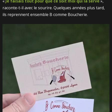
«
Je faisais tout pour que ce soit moi qui la serve
»,
raconte-t-il avec le sourire. Quelques années plus tard,
ils reprennent ensemble B comme Boucherie.