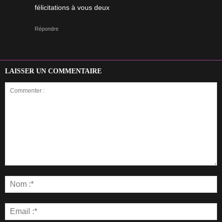
félicitations à vous deux
Répondre
LAISSER UN COMMENTAIRE