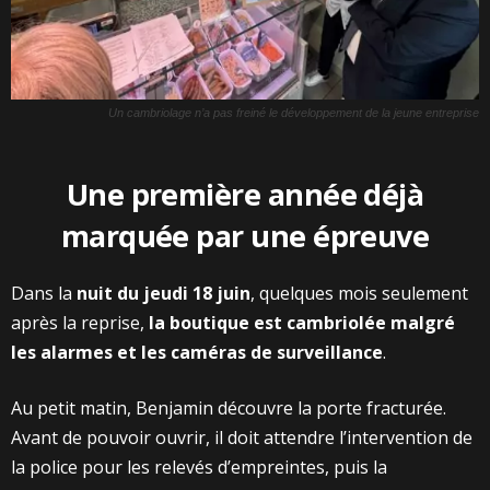
Un cambriolage n’a pas freiné le développement de la jeune entreprise
Une première année déjà
marquée par une épreuve
Dans la
nuit du jeudi 18 juin
, quelques mois seulement
après la reprise,
la boutique est cambriolée malgré
les alarmes et les caméras de surveillance
.
Au petit matin, Benjamin découvre la porte fracturée.
Avant de pouvoir ouvrir, il doit attendre l’intervention de
la police pour les relevés d’empreintes, puis la