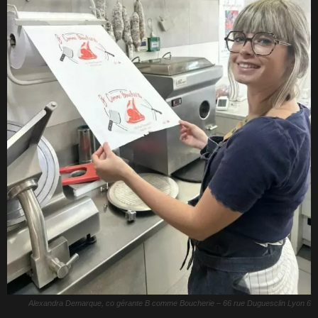
Alexandra Demarque, co gérante B comme Boucherie – 66 rue Duguesclin Lyon 6