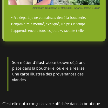
Alexandra Demarque et Benjamin-Hugues Pierrain-Galliot
« Au départ, je ne connaissais rien à la boucherie.
Benjamin m’a montré, expliqué, il a pris le temps.
J’apprends encore tous les jours », raconte-t-elle.
Son métier d’illustratrice trouve déjà une
place dans la boucherie, où elle a réalisé
une carte illustrée des provenances des
viandes.
C’est elle qui a conçu la carte affichée dans la boutique