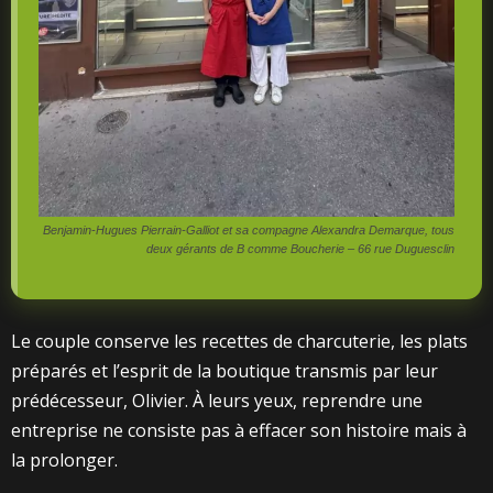
Benjamin-Hugues Pierrain-Galliot et sa compagne Alexandra Demarque, tous
deux gérants de B comme Boucherie – 66 rue Duguesclin
Le couple conserve les recettes de charcuterie, les plats
préparés et l’esprit de la boutique transmis par leur
prédécesseur, Olivier. À leurs yeux, reprendre une
entreprise ne consiste pas à effacer son histoire mais à
la prolonger.