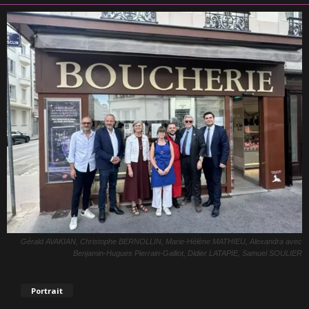
Gérald AVAKIAN, Christophe BERNOLLIN, Marie-Hélène MATHIEU, Alexandra avec
Benjamin-Hugues Pierrain-Galliot, Didier LATAPIE, Samuel SOULIER
Portrait