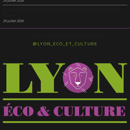
29 juillet 2026
Lyon Gospel Festival 2026 célèbre le gospel pendant 3 jours à la Salle
Molière
29 juillet 2026
SUIVEZ-NOUS SUR INSTAGRAM
@LYON_ECO_ET_CULTURE