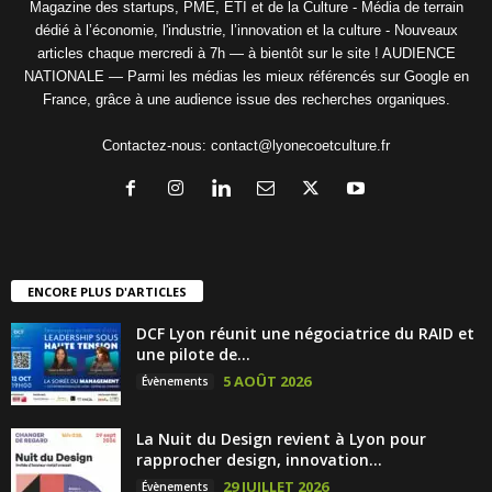
Magazine des startups, PME, ETI et de la Culture - Média de terrain
dédié à l’économie, l'industrie, l’innovation et la culture - Nouveaux
articles chaque mercredi à 7h — à bientôt sur le site ! AUDIENCE
NATIONALE — Parmi les médias les mieux référencés sur Google en
France, grâce à une audience issue des recherches organiques.
Contactez-nous:
contact@lyonecoetculture.fr
ENCORE PLUS D'ARTICLES
DCF Lyon réunit une négociatrice du RAID et
une pilote de...
5 AOÛT 2026
Évènements
La Nuit du Design revient à Lyon pour
rapprocher design, innovation...
29 JUILLET 2026
Évènements