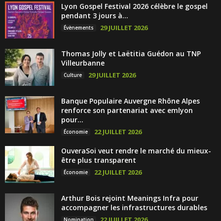
Lyon Gospel Festival 2026 célèbre le gospel
pendant 3 jours à...
29 JUILLET 2026
Évènements
Thomas Jolly et Laëtitia Guédon au TNP
Villeurbanne
29 JUILLET 2026
Culture
Banque Populaire Auvergne Rhône Alpes
renforce son partenariat avec emlyon
pour...
22 JUILLET 2026
Économie
OuveraSoi veut rendre le marché du mieux-
être plus transparent
22 JUILLET 2026
Économie
Arthur Bois rejoint Meanings Infra pour
accompagner les infrastructures durables
22 JUILLET 2026
Nomination