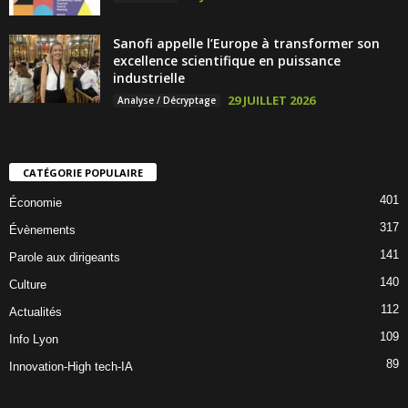
Sanofi appelle l’Europe à transformer son
excellence scientifique en puissance
industrielle
29 JUILLET 2026
Analyse / Décryptage
CATÉGORIE POPULAIRE
401
Économie
317
Évènements
141
Parole aux dirigeants
140
Culture
112
Actualités
109
Info Lyon
89
Innovation-High tech-IA