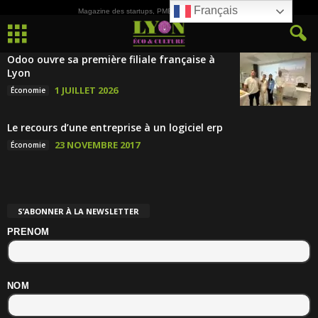
Français
Magazine des startups, PME, ETI et de la Culture
Odoo ouvre sa première filiale française à
Lyon
1 JUILLET 2026
Économie
Le recours d’une entreprise à un logiciel erp
23 NOVEMBRE 2017
Économie
S’ABONNER À LA NEWSLETTER
PRENOM
NOM