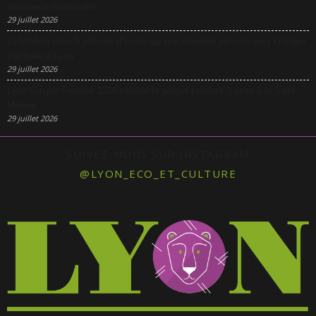
puissance industrielle
29 juillet 2026
Le Modulo mise 5 millions d’euros sur une nouvelle péniche pour changer
d’échelle à Lyon
29 juillet 2026
Lyon Gospel Festival 2026 célèbre le gospel pendant 3 jours à la Salle
Molière
29 juillet 2026
SUIVEZ-NOUS SUR INSTAGRAM
@LYON_ECO_ET_CULTURE