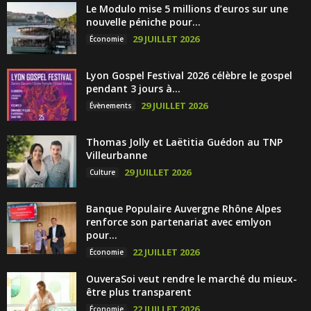
Le Modulo mise 5 millions d’euros sur une
nouvelle péniche pour...
29 JUILLET 2026
Économie
Lyon Gospel Festival 2026 célèbre le gospel
pendant 3 jours à...
29 JUILLET 2026
Évènements
Thomas Jolly et Laëtitia Guédon au TNP
Villeurbanne
29 JUILLET 2026
Culture
Banque Populaire Auvergne Rhône Alpes
renforce son partenariat avec emlyon
pour...
22 JUILLET 2026
Économie
OuveraSoi veut rendre le marché du mieux-
être plus transparent
22 JUILLET 2026
Économie