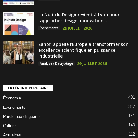
La Nuit du Design revient à Lyon pour
rapprocher design, innovation...
29 JUILLET 2026
Évènements
Sanofi appelle l’Europe à transformer son
excellence scientifique en puissance
industrielle
29 JUILLET 2026
Analyse / Décryptage
CATÉGORIE POPULAIRE
401
Économie
317
Évènements
141
Parole aux dirigeants
140
Culture
112
Actualités