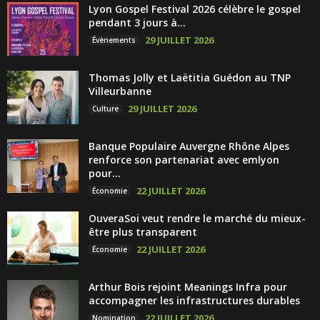
Lyon Gospel Festival 2026 célèbre le gospel
pendant 3 jours à...
29 JUILLET 2026
Évènements
Thomas Jolly et Laëtitia Guédon au TNP
Villeurbanne
29 JUILLET 2026
Culture
Banque Populaire Auvergne Rhône Alpes
renforce son partenariat avec emlyon
pour...
22 JUILLET 2026
Économie
OuveraSoi veut rendre le marché du mieux-
être plus transparent
22 JUILLET 2026
Économie
Arthur Bois rejoint Meanings Infra pour
accompagner les infrastructures durables
22 JUILLET 2026
Nomination