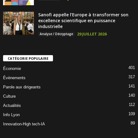
Sanofi appelle l’Europe à transformer son
excellence scientifique en puissance
industrielle
29 JUILLET 2026
Analyse / Décryptage
CATÉGORIE POPULAIRE
401
Économie
317
Évènements
141
Parole aux dirigeants
140
Culture
112
Actualités
109
Info Lyon
89
Innovation-High tech-IA