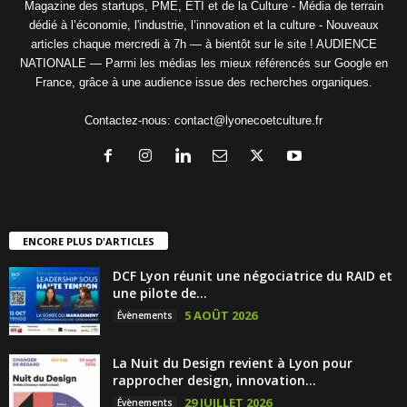
Magazine des startups, PME, ETI et de la Culture - Média de terrain
dédié à l’économie, l'industrie, l’innovation et la culture - Nouveaux
articles chaque mercredi à 7h — à bientôt sur le site ! AUDIENCE
NATIONALE — Parmi les médias les mieux référencés sur Google en
France, grâce à une audience issue des recherches organiques.
Contactez-nous:
contact@lyonecoetculture.fr
ENCORE PLUS D'ARTICLES
DCF Lyon réunit une négociatrice du RAID et
une pilote de...
5 AOÛT 2026
Évènements
La Nuit du Design revient à Lyon pour
rapprocher design, innovation...
29 JUILLET 2026
Évènements