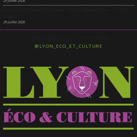
29 juillet 2026
Lyon Gospel Festival 2026 célèbre le gospel pendant 3 jours à la Salle
Molière
29 juillet 2026
SUIVEZ-NOUS SUR INSTAGRAM
@LYON_ECO_ET_CULTURE