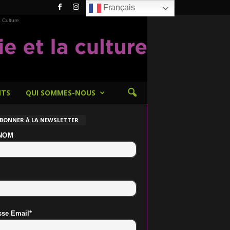
Français
 Culture
NTS
QUI SOMMES-NOUS
ABONNER À LA NEWSLETTER
NOM
sse Email*