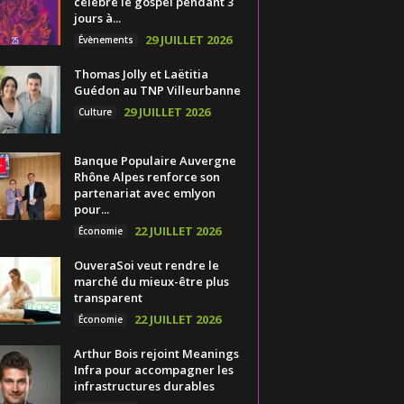
célèbre le gospel pendant 3
jours à...
29 JUILLET 2026
Évènements
Thomas Jolly et Laëtitia
Guédon au TNP Villeurbanne
29 JUILLET 2026
Culture
Banque Populaire Auvergne
Rhône Alpes renforce son
partenariat avec emlyon
pour...
22 JUILLET 2026
Économie
OuveraSoi veut rendre le
marché du mieux-être plus
transparent
22 JUILLET 2026
Économie
Arthur Bois rejoint Meanings
Infra pour accompagner les
infrastructures durables