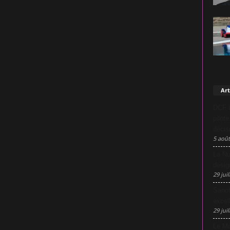
Art
DCF L
pilot
décis
5 août
La Nu
desig
29 juil
Sanof
excel
29 juil
Le Mo