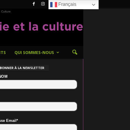
Français
 Culture
NTS
QUI SOMMES-NOUS
ABONNER À LA NEWSLETTER
NOM
sse Email*