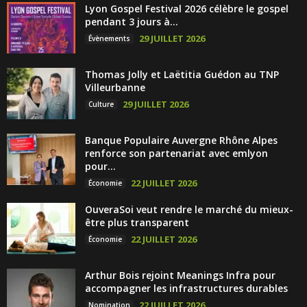
Lyon Gospel Festival 2026 célèbre le gospel
pendant 3 jours à...
29 JUILLET 2026
Évènements
Thomas Jolly et Laëtitia Guédon au TNP
Villeurbanne
29 JUILLET 2026
Culture
Banque Populaire Auvergne Rhône Alpes
renforce son partenariat avec emlyon
pour...
22 JUILLET 2026
Économie
OuveraSoi veut rendre le marché du mieux-
être plus transparent
22 JUILLET 2026
Économie
Arthur Bois rejoint Meanings Infra pour
accompagner les infrastructures durables
22 JUILLET 2026
Nomination