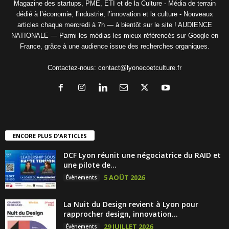
Magazine des startups, PME, ETI et de la Culture - Média de terrain
dédié à l’économie, l'industrie, l’innovation et la culture - Nouveaux
articles chaque mercredi à 7h — à bientôt sur le site ! AUDIENCE
NATIONALE — Parmi les médias les mieux référencés sur Google en
France, grâce à une audience issue des recherches organiques.
Contactez-nous:
contact@lyonecoetculture.fr
ENCORE PLUS D'ARTICLES
DCF Lyon réunit une négociatrice du RAID et
une pilote de...
5 AOÛT 2026
Évènements
La Nuit du Design revient à Lyon pour
rapprocher design, innovation...
29 JUILLET 2026
Évènements