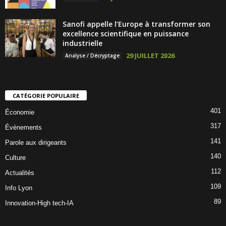
Sanofi appelle l’Europe à transformer son
excellence scientifique en puissance
industrielle
29 JUILLET 2026
Analyse / Décryptage
CATÉGORIE POPULAIRE
401
Économie
317
Évènements
141
Parole aux dirigeants
140
Culture
112
Actualités
109
Info Lyon
89
Innovation-High tech-IA