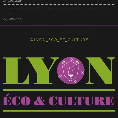
29 juillet 2026
Lyon Gospel Festival 2026 célèbre le gospel pendant 3 jours à la Salle
Molière
29 juillet 2026
SUIVEZ-NOUS SUR INSTAGRAM
@LYON_ECO_ET_CULTURE