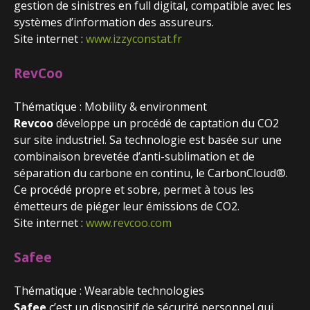
gestion de sinistres en full digital, compatible avec les
systèmes d’information des assureurs.
Site internet :
www.izzyconstat.fr
RevCoo
Thématique : Mobility & environment
Revcoo
développe un procédé de captation du CO2
sur site industriel. Sa technologie est basée sur une
combinaison brevetée d’anti-sublimation et de
séparation du carbone en continu, le CarbonCloud®.
Ce procédé propre et sobre, permet à tous les
émetteurs de piéger leur émissions de CO2.
Site internet :
www.revcoo.com
Safee
Thématique : Wearable technologies
Safee
c’est un dispositif de sécurité personnel qui