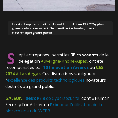
Les startsup de la métropole ont triomphé au CES 2024, plus
grand salon consacré à l'innovation technologique en
électronique grand public
S
ept entreprises, parmi les
38 exposants
de la
délégation
Auvergne-Rhône-Alpes,
ont été
récompensées par
10 Innovation Awards
au
CES
2024 à Las Vegas
. Ces distinctions soulignent
l’
excellence des produits technologiques
novateurs
destinés au grand public.
GALEON
:
deux Prix
de Cybersécurité
, dont « Human
Security For All » et un
Prix
pour l’utilisation de la
blockchain et du WEB3