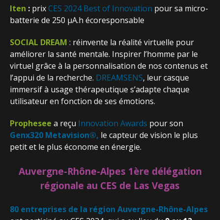
Iten
:
prix
CES 2024 Best of Innovation
pour sa micro-
batterie de 250 µA.h écoresponsable
SOCIAL DREAM
: réinvente la réalité virtuelle pour
améliorer la santé mentale. Inspirer l’homme par le
virtuel grâce à la personnalisation de nos contenus et
l’appui de la recherche.
DREAMSENS
, leur casque
immersif à usage thérapeutique s’adapte chaque
utilisateur en fonction de ses émotions.
Prophesee
a reçu
Innovation Awards
pour son
Genx320 Metavision®,
le capteur de vision le plus
petit et le plus économe en énergie.
Auvergne-Rhône-Alpes 1ère délégation
régionale au CES de Las Vegas
80 entreprises de la région Auvergne-Rhône-Alpes