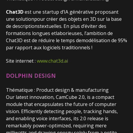
Chat3D
est une startup d’IA générative proposant
une solutionpour créer des objets en 3D sur la base
de descriptionstextuelles. En plus d’éviter des
formations longues etlaborieuses, l’ambition de
Chat3D est de réduire le temps demodélisation de 95%
par rapport aux logiciels traditionnels !
Site internet :
www.chat3d.ai
DOLPHIN DESIGN
Thématique : Product design & manufacturing
Our latest innovation, CamCube 2.0, is a compact
module that encapsulates the future of computer
vision. Efficiently detecting people, tracking hands,
and enabling voice interfaces, its 2.0 release is
remarkably power-optimized, requiring mere
milliwatts and drawing energy solely from a petite