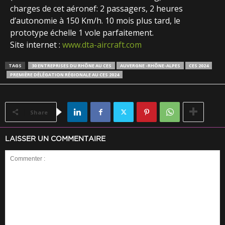
charges de cet aéronef: 2 passagers, 2 heures
d’autonomie à 150 Km/h. 10 mois plus tard, le
prototype échelle 1 vole parfaitement.
Site internet :
www.dta-aircraft.com
TAGS
30 ENTREPRISES DU RHÔNE AU CES
AUVERGNE -RHÔNE-ALPES
CES 2024
PREMIÈRE DÉLÉGATION RÉGIONALE AU CES 2024
Share
LAISSER UN COMMENTAIRE