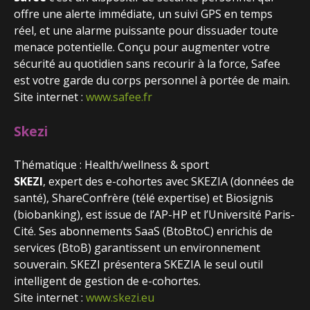
offre une alerte immédiate, un suivi GPS en temps
réel, et une alarme puissante pour dissuader toute
menace potentielle. Conçu pour augmenter votre
sécurité au quotidien sans recourir à la force, Safee
est votre garde du corps personnel à portée de main.
Site internet :
www.safee.fr
Skezi
Thématique : Health/wellness & sport
SKEZI
, expert des e-cohortes avec SKEZIA (données de
santé), ShareConfrère (télé expertise) et Biosignis
(biobanking), est issue de l’AP-HP et l’Université Paris-
Cité. Ses abonnements SaaS (BtoBtoC) enrichis de
services (BtoB) garantissent un environnement
souverain. SKEZI présentera SKEZIA le seul outil
intelligent de gestion de e-cohortes.
Site internet :
www.skezi.eu