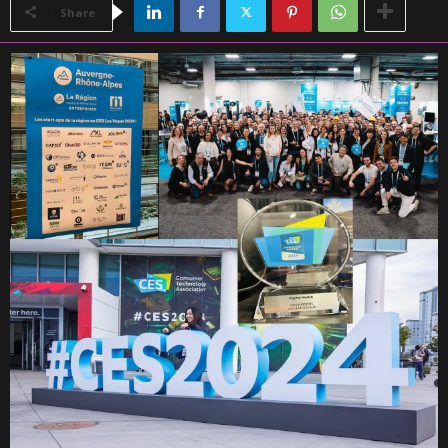
Share