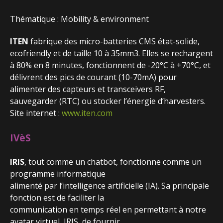
Thématique : Mobility & environment
ITEN
fabrique des micro-batteries CMS état-solide,
ecofriendly et de taille 10 à 35mm3. Elles se rechargent
à 80% en 8 minutes, fonctionnent de -20°C à +70°C, et
délivrent des pics de courant (10-70mA) pour
alimenter des capteurs et transceivers RF,
sauvegarder (RTC) ou stocker l’énergie d’harvesters.
Site internet :
www.iten.com
IVèS
IRIS
, tout comme un chatbot, fonctionne comme un
programme informatique
alimenté par l’intelligence artificielle (IA). Sa principale
fonction est de faciliter la
communication en temps réel en permettant à notre
avatar virtuel, IRIS, de fournir