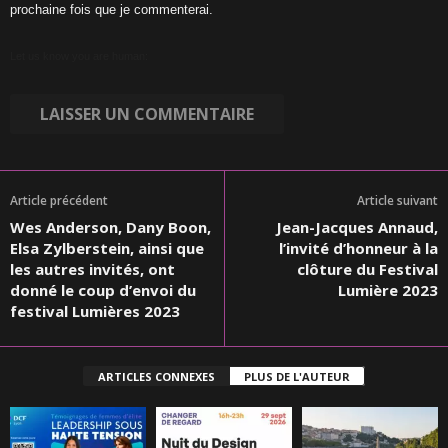
prochaine fois que je commenterai.
Let us know you are human:
Article précédent
Article suivant
Wes Anderson, Dany Boon,
Jean-Jacques Annaud,
Elsa Zylberstein, ainsi que
l’invité d’honneur à la
les autres invités, ont
clôture du Festival
donné le coup d’envoi du
Lumière 2023
festival Lumières 2023
ARTICLES CONNEXES
PLUS DE L'AUTEUR