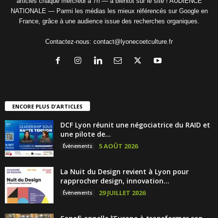
articles chaque mercredi à 7h — à bientôt sur le site ! AUDIENCE
NATIONALE — Parmi les médias les mieux référencés sur Google en
France, grâce à une audience issue des recherches organiques.
Contactez-nous:
contact@lyonecoetculture.fr
ENCORE PLUS D'ARTICLES
DCF Lyon réunit une négociatrice du RAID et
une pilote de...
5 AOÛT 2026
Évènements
La Nuit du Design revient à Lyon pour
rapprocher design, innovation...
29 JUILLET 2026
Évènements