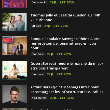
29 JUILLET 2026
Évènements
Thomas Jolly et Laëtitia Guédon au TNP
Villeurbanne
29 JUILLET 2026
Culture
Banque Populaire Auvergne Rhône Alpes
renforce son partenariat avec emlyon
pour...
22 JUILLET 2026
Économie
OuveraSoi veut rendre le marché du mieux-
être plus transparent
22 JUILLET 2026
Économie
Arthur Bois rejoint Meanings Infra pour
accompagner les infrastructures durables
22 JUILLET 2026
Nomination