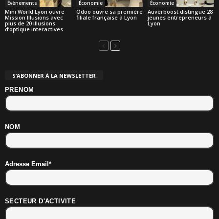
Évènements
Économie
Économie
Mini World Lyon ouvre
Odoo ouvre sa première
Auverboost distingue 28
Mission Illusions avec
filiale française à Lyon
jeunes entrepreneurs à
plus de 20 illusions
Lyon
d’optique interactives
S’ABONNER À LA NEWSLETTER
PRENOM
NOM
Adresse Email*
SECTEUR D'ACTIVITE