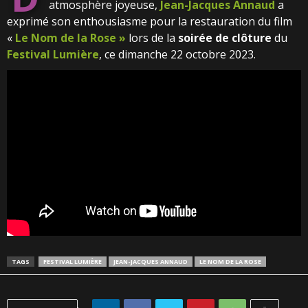
atmosphère joyeuse,
Jean-Jacques Annaud
a
exprimé son enthousiasme pour la restauration du film
«
Le Nom de la Rose »
lors de la
soirée de clôture
du
Festival Lumière
, ce dimanche 22 octobre 2023.
TAGS
FESTIVAL LUMIÈRE
JEAN-JACQUES ANNAUD
LE NOM DE LA ROSE