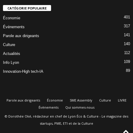
CATÉGORIE POPULAIRE
401
Économie
317
Évènements
141
Parole aux dirigeants
140
Culture
112
Actualités
109
Info Lyon
89
Innovation-High tech-IA
Parole aux dirigeants
Économie
SME Assembly
Culture
LIVRE
Évènements
Qui sommes-nous
© Dorothée Oké, rédacteur en chef de Lyon Éco & Culture - Le magazine des
startups, PME, ETI et de la Culture