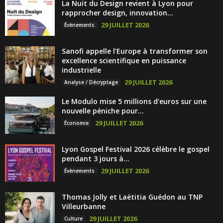
La Nuit du Design revient à Lyon pour
rapprocher design, innovation...
29 JUILLET 2026
Évènements
Sanofi appelle l’Europe à transformer son
excellence scientifique en puissance
industrielle
29 JUILLET 2026
Analyse / Décryptage
Le Modulo mise 5 millions d’euros sur une
nouvelle péniche pour...
29 JUILLET 2026
Économie
Lyon Gospel Festival 2026 célèbre le gospel
pendant 3 jours à...
29 JUILLET 2026
Évènements
Thomas Jolly et Laëtitia Guédon au TNP
Villeurbanne
29 JUILLET 2026
Culture