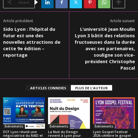
Share
Article précédent
Article suivant
Sido Lyon : l’hôpital du
L’université Jean Moulin
futur est une des
Lyon 3 bâtit des relations
nouvelles attractions de
fructueuses dans la durée
cette 9e édition –
avec ses partenaires,
reportage
souligne son vice-
président Christophe
Pascal
ARTICLES CONNEXES
PLUS DE L'AUTEUR
Évènements
Évènements
Évènements
DCF Lyon réunit une
La Nuit du Design
Lyon Gospel Festival
négociatrice du RAID et
revient à Lyon pour
2026 célèbre le gospel