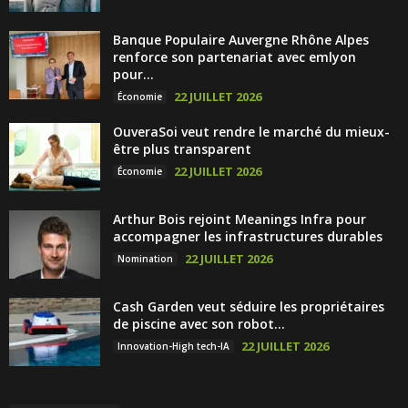
Banque Populaire Auvergne Rhône Alpes
renforce son partenariat avec emlyon
pour...
22 JUILLET 2026
Économie
OuveraSoi veut rendre le marché du mieux-
être plus transparent
22 JUILLET 2026
Économie
Arthur Bois rejoint Meanings Infra pour
accompagner les infrastructures durables
22 JUILLET 2026
Nomination
Cash Garden veut séduire les propriétaires
de piscine avec son robot...
22 JUILLET 2026
Innovation-High tech-IA