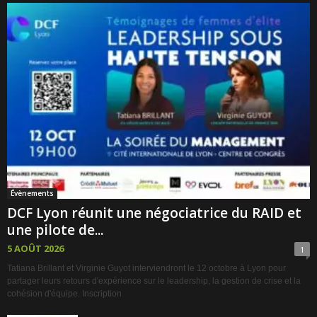
Évènements
DCF Lyon réunit une négociatrice du RAID et
une pilote de...
5 AOÛT 2026
1
Tatiana Brillant et Virginie Guyot interviendront le 12 octobre à Lyon pour
partager leurs retours d'expérience sur le leadership, la gestion de crise et la
cohésion d'équipe. Inscription