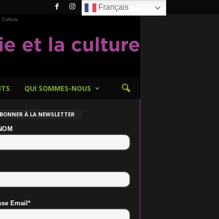
Français
 Culture
NTS
QUI SOMMES-NOUS
ABONNER À LA NEWSLETTER
NOM
sse Email*