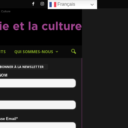
Français
 Culture
NTS
QUI SOMMES-NOUS
ABONNER À LA NEWSLETTER
NOM
sse Email*