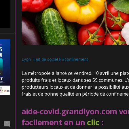
Lyon- Fait de société #confinement
La métropole a lancé ce vendredi 10 avril une pl
produits frais et locaux dans ses 59 communes. L’o
producteurs locaux et de donner la possibilité aux
frais et de bonne qualité en période de confineme
aide-covid.grandlyon.com
vou
facilement en un
clic
:
1