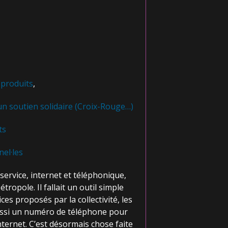
 produits
,
 un soutien solidaire (Croix-Rouge…)
ts
nel·les
ervice, internet et téléphonique,
ropole. Il fallait un outil simple
ces proposés par la collectivité, les
ussi un numéro de téléphone pour
ternet. C’est désormais chose faite