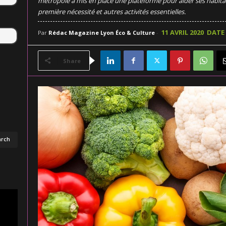
métropole a mis en place une plateforme pour aider ses habitan
première nécessité et autres activités essentielles.
11 AVRIL 2020
DATE 
Par
Rédac Magazine Lyon Éco & Culture
-
Share