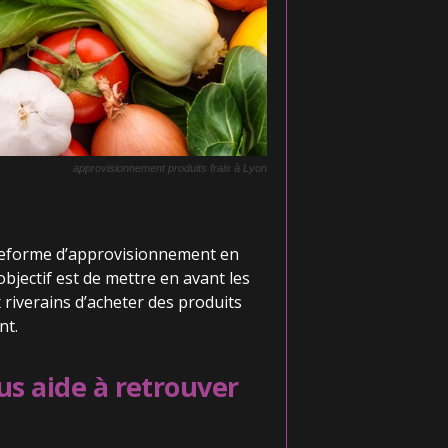
approvisionnement produits frais à Lyon
ateforme d’approvisionnement en
bjectif est de mettre en avant les
 riverains d’acheter des produits
nt.
s aide à retrouver