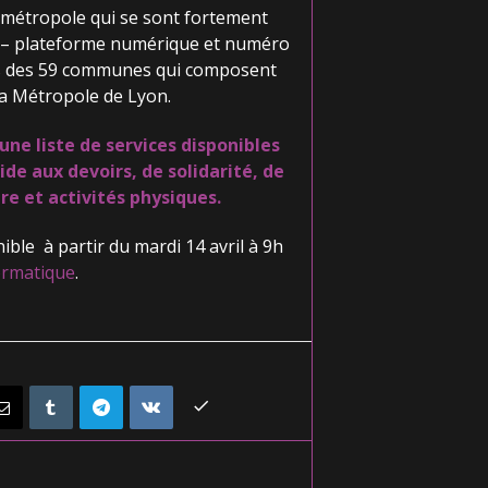
la métropole qui se sont fortement
 – plateforme numérique et numéro
ts des 59 communes qui composent
la Métropole de Lyon.
une liste de services disponibles
ide aux devoirs, de solidarité, de
ure et activités physiques.
ible à partir du mardi 14 avril à 9h
formatique
.