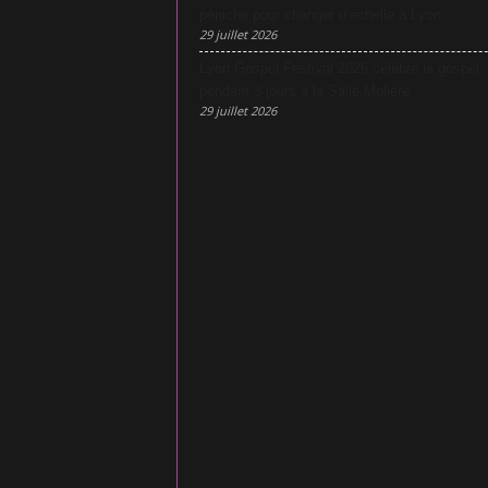
péniche pour changer d’échelle à Lyon
29 juillet 2026
Lyon Gospel Festival 2026 célèbre le gospel
pendant 3 jours à la Salle Molière
29 juillet 2026