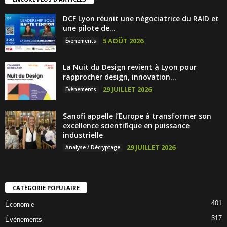
DCF Lyon réunit une négociatrice du RAID et
une pilote de...
5 AOÛT 2026
Évènements
La Nuit du Design revient à Lyon pour
rapprocher design, innovation...
29 JUILLET 2026
Évènements
Sanofi appelle l’Europe à transformer son
excellence scientifique en puissance
industrielle
29 JUILLET 2026
Analyse / Décryptage
CATÉGORIE POPULAIRE
401
Économie
317
Évènements