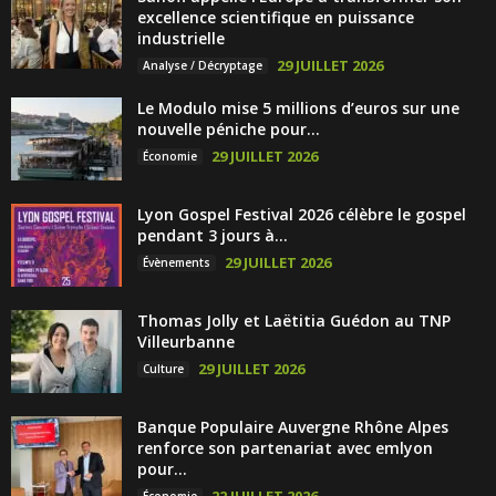
excellence scientifique en puissance
industrielle
29 JUILLET 2026
Analyse / Décryptage
Le Modulo mise 5 millions d’euros sur une
nouvelle péniche pour...
29 JUILLET 2026
Économie
Lyon Gospel Festival 2026 célèbre le gospel
pendant 3 jours à...
29 JUILLET 2026
Évènements
Thomas Jolly et Laëtitia Guédon au TNP
Villeurbanne
29 JUILLET 2026
Culture
Banque Populaire Auvergne Rhône Alpes
renforce son partenariat avec emlyon
pour...