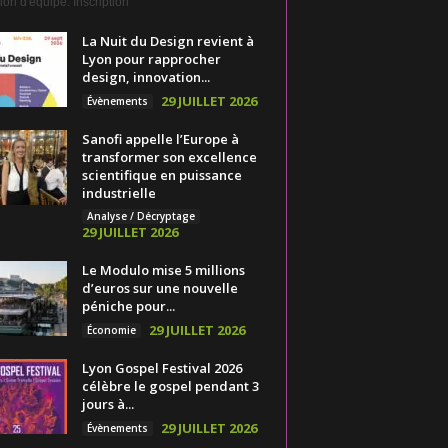
on d'équipe. Inscription
La Nuit du Design revient à
Lyon pour rapprocher
design, innovation...
29 JUILLET 2026
Évènements
Sanofi appelle l’Europe à
transformer son excellence
scientifique en puissance
industrielle
Analyse / Décryptage
29 JUILLET 2026
Le Modulo mise 5 millions
d’euros sur une nouvelle
péniche pour...
29 JUILLET 2026
Économie
Lyon Gospel Festival 2026
célèbre le gospel pendant 3
jours à...
29 JUILLET 2026
Évènements