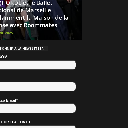
)HORDE et le Ballet
ional de Marseille
lamment la Maison de la
nse avec Roommates
IL 2025
ABONNER À LA NEWSLETTER
NOM
sse Email*
EUR D'ACTIVITE