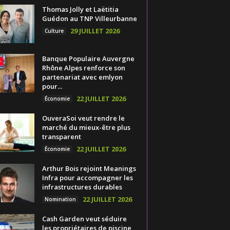
Thomas Jolly et Laëtitia
Guédon au TNP Villeurbanne
29 JUILLET 2026
Culture
Banque Populaire Auvergne
Rhône Alpes renforce son
partenariat avec emlyon
pour...
22 JUILLET 2026
Économie
OuveraSoi veut rendre le
marché du mieux-être plus
transparent
22 JUILLET 2026
Économie
Arthur Bois rejoint Meanings
Infra pour accompagner les
infrastructures durables
22 JUILLET 2026
Nomination
Cash Garden veut séduire
les propriétaires de piscine