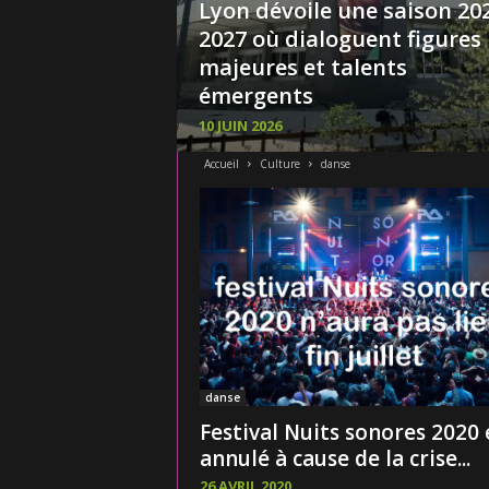
Lyon dévoile une saison 20
2027 où dialoguent figures
majeures et talents
émergents
10 JUIN 2026
Accueil
Culture
danse
danse
Festival Nuits sonores 2020 
annulé à cause de la crise...
26 AVRIL 2020