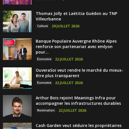
Thomas Jolly et Laëtitia Guédon au TNP
Villeurbanne
29 JUILLET 2026
Culture
Banque Populaire Auvergne Rhône Alpes
renforce son partenariat avec emlyon
pour...
22 JUILLET 2026
Économie
OuveraSoi veut rendre le marché du mieux-
être plus transparent
22 JUILLET 2026
Économie
Arthur Bois rejoint Meanings Infra pour
accompagner les infrastructures durables
22 JUILLET 2026
Nomination
Cash Garden veut séduire les propriétaires