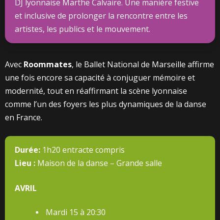
DJ lyonnaise Marthe Calvaire. Une manière festive
et inclusive de prolonger la rencontre entre les
artistes, les publics et le mouvement.
Avec
Roommates
, le Ballet National de Marseille affirme
une fois encore sa capacité à conjuguer mémoire et
modernité, tout en réaffirmant la scène lyonnaise
comme l’un des foyers les plus dynamiques de la danse
en France.
Durée:
1h20 entracte compris
Lieu :
Maison de la danse – Grande salle
AVRIL
Mardi 15 à 20:30