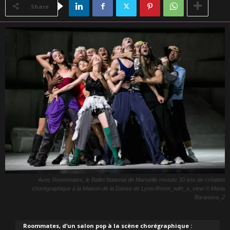
Share
Avec Roommates, le Ballet National de Marseille revisite 30 ans de création
chorégraphique à la Maison de la Danse de Lyon-Room_with_a_view © Maria
Baranova_2
Roommates, d’un salon pop à la scène chorégraphique :