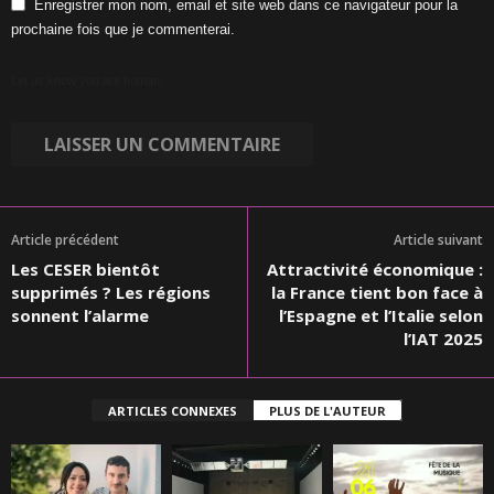
Enregistrer mon nom, email et site web dans ce navigateur pour la
prochaine fois que je commenterai.
Let us know you are human:
Article précédent
Article suivant
Les CESER bientôt
Attractivité économique :
supprimés ? Les régions
la France tient bon face à
sonnent l’alarme
l’Espagne et l’Italie selon
l’IAT 2025
ARTICLES CONNEXES
PLUS DE L'AUTEUR