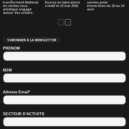
transforment Malleval
Rousse en laboratoire
soirées polar
en rendez-vous
créatif le 23 mai 2026
immersives du 20 au 24
artistique engagé
avril
autour des océans
S’ABONNER À LA NEWSLETTER
PRENOM
NOM
Adresse Email*
SECTEUR D'ACTIVITE