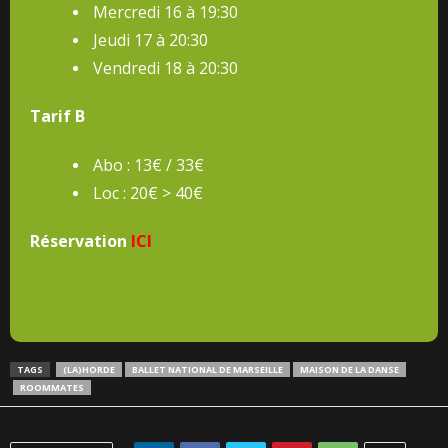
Mercredi 16 à 19:30
Jeudi 17 à 20:30
Vendredi 18 à 20:30
Tarif B
Abo : 13€ / 33€
Loc : 20€ > 40€
Réservation
ICI
TAGS
(LA)HORDE
BALLET NATIONAL DE MARSEILLE
MAISON DE LA DANSE
ROOMMATES