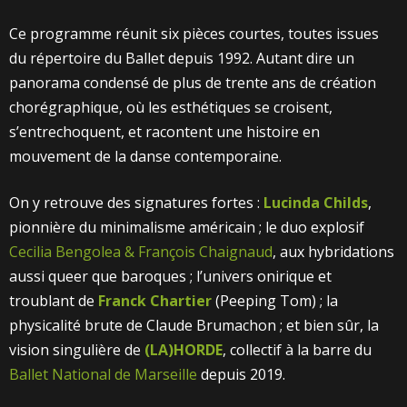
Ce programme réunit six pièces courtes, toutes issues
du répertoire du Ballet depuis 1992. Autant dire un
panorama condensé de plus de trente ans de création
chorégraphique, où les esthétiques se croisent,
s’entrechoquent, et racontent une histoire en
mouvement de la danse contemporaine.
On y retrouve des signatures fortes :
Lucinda Childs
,
pionnière du minimalisme américain ; le duo explosif
Cecilia Bengolea & François Chaignaud
, aux hybridations
aussi queer que baroques ; l’univers onirique et
troublant de
Franck Chartier
(Peeping Tom) ; la
physicalité brute de Claude Brumachon ; et bien sûr, la
vision singulière de
(LA)HORDE
, collectif à la barre du
Ballet National de Marseille
depuis 2019.