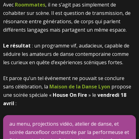
Avec
Roommates
, il ne s’agit pas simplement de
cohabiter sur scène. Il est question de transmission, de
résonance entre générations, de corps qui parlent
différents langages mais partagent un même espace.
Le résultat
: un programme vif, audacieux, capable de
séduire les amateurs de danse contemporaine comme
les curieux en quête d’expériences scéniques fortes.
Et parce qu’un tel événement ne pouvait se conclure
sans célébration, la
Maison de la Danse Lyon
propose
une soirée spéciale «
House On Fire
» le
vendredi 18
avril
:
au menu, projections vidéo, atelier de danse, et
soirée dancefloor orchestrée par la performeuse et