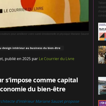
Tatian
octobr
d'expé
cohési
s couleurs pour améliorer votre santé émotionnelle et physique Mariane Sauzet
u design intérieur au business du bien-être
t, publié en 2025 par
Le Courrier du Livre
r s’impose comme capital
économie du bien-être
architecte d’intérieur Mariane Sauzet propose