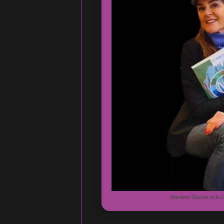
Mariane Sauzet et la C