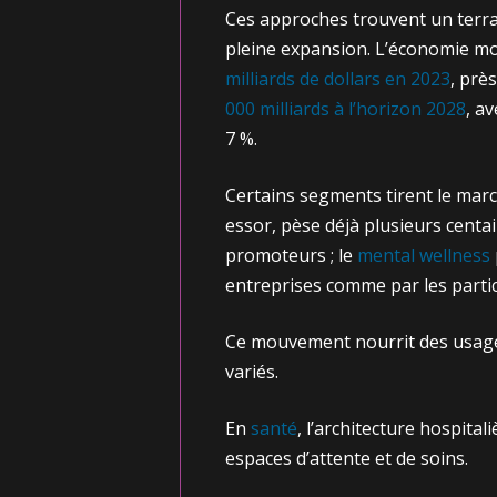
Ces approches trouvent un terra
pleine expansion. L’économie mo
milliards de dollars en 2023
, prè
000 milliards à l’horizon 2028
, a
7 %.
Certains segments tirent le march
essor, pèse déjà plusieurs centai
promoteurs ; le
mental wellness
entreprises comme par les partic
Ce mouvement nourrit des usages
variés.
En
santé
, l’architecture hospital
espaces d’attente et de soins.