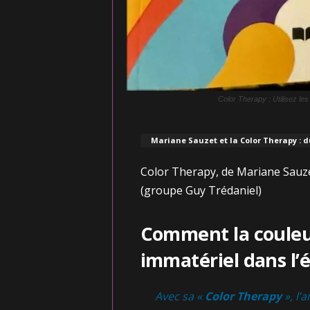
Color Therapy : Utilisez le
Mariane Sauzet et la Color Therapy : d
Color Therapy, de Mariane Sauze
(groupe Guy Trédaniel)
Comment la couleu
immatériel dans l’
Avec sa «
Color Therapy
», l’