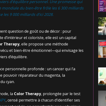
eviers d’équilibre personnel. Une promesse qui
mondiale du bien-être frôle les 6 300 milliards
se les 9 000 milliards d’ici 2028.
ment question de goût ou de décor : pour
te d’intérieur et coloriste, elle est un capital
or Therapy
, elle propose une méthode
vécu et bien-être émotionnel—qui envisage les
ers d’équilibre.
e personnelle profonde : un cancer qui l’a
le pouvoir réparateur du magenta, la
 du cyan.
hode, la
Color Therapy
, prolongée par le test
APY
, censé permettre à chacun d’identifier ses