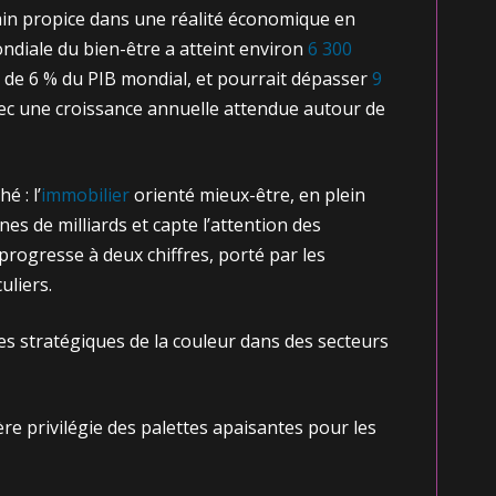
in propice dans une réalité économique en
ndiale du bien-être a atteint environ
6 300
s de 6 % du PIB mondial, et pourrait dépasser
9
vec une croissance annuelle attendue autour de
é : l’
immobilier
orienté mieux-être, en plein
nes de milliards et capte l’attention des
progresse à deux chiffres, porté par les
uliers.
 stratégiques de la couleur dans des secteurs
ière privilégie des palettes apaisantes pour les