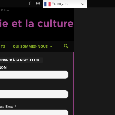
Français
 Culture
NTS
QUI SOMMES-NOUS
ABONNER À LA NEWSLETTER
NOM
sse Email*