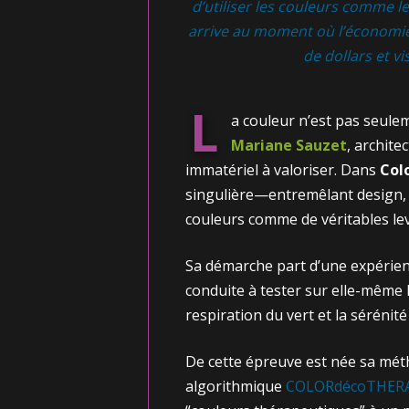
d’utiliser les couleurs comme l
arrive au moment où l’économie 
de dollars et vi
L
a couleur n’est pas seule
Mariane Sauzet
, architec
immatériel à valoriser. Dans
Col
singulière—entremêlant design, 
couleurs comme de véritables levi
Sa démarche part d’une expérienc
conduite à tester sur elle-même 
respiration du vert et la sérénité
De cette épreuve est née sa mét
algorithmique
COLORdécoTHER