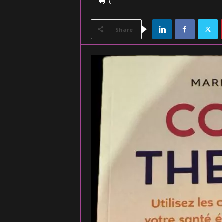
0
Share