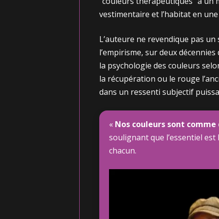
“couleurs thérapeutiques” à un 
vestimentaire et l’habitat en un
L’auteure ne revendique pas un s
l’empirisme, sur deux décennies d
la psychologie des couleurs selon 
la récupération ou le rouge l’anc
dans un ressenti subjectif puissa
«
Nos couleurs sont comme 
soulignant que l’essentiel est
chacun.