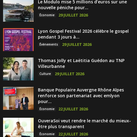
Le Modulo mise 5 millions d’euros sur une
nouvelle péniche pour...
29 JUILLET 2026
Économie
Lyon Gospel Festival 2026 célèbre le gospel
pendant 3 jours à...
29 JUILLET 2026
Évènements
Thomas Jolly et Laëtitia Guédon au TNP
Villeurbanne
29 JUILLET 2026
Culture
Banque Populaire Auvergne Rhône Alpes
renforce son partenariat avec emlyon
pour...
22 JUILLET 2026
Économie
OuveraSoi veut rendre le marché du mieux-
être plus transparent
22 JUILLET 2026
Économie