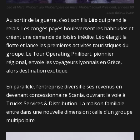
Léo et Marc Philibert_léo Philibert père de marc Philibert actuel Président, années 80
sans date précise
Au sortir de la guerre, c’est son fils
Léo
qui prend le
relais. Les congés payés bouleversent les habitudes et
créent une demande de loisirs inédite. Léo élargit la
flotte et lance les premières activités touristiques du
groupe. Le Tour Operating Philibert, pionnier
régional, envoie les voyageurs lyonnais en Grèce,
alors destination exotique.
En parallèle, l’entreprise diversifie ses revenus en
devenant concessionnaire Scania, ouvrant la voie à
Trucks Services & Distribution. La maison familiale
entre dans une nouvelle dimension : celle d’un groupe
multipolaire.