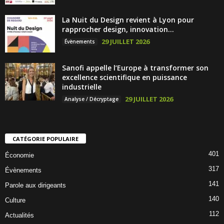
La Nuit du Design revient à Lyon pour
rapprocher design, innovation...
29 JUILLET 2026
Évènements
Sanofi appelle l’Europe à transformer son
excellence scientifique en puissance
industrielle
29 JUILLET 2026
Analyse / Décryptage
CATÉGORIE POPULAIRE
401
Économie
317
Évènements
141
Parole aux dirigeants
140
Culture
112
Actualités