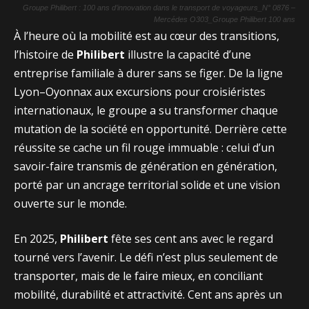
Groupe Philibert : 100 ans d’innovation dans le transport de voyageurs_N° 0876 –
Mercédes O303_Groupe Philibert 100 ans
À l’heure où la mobilité est au cœur des transitions,
l’histoire de
Philibert
illustre la capacité d’une
entreprise familiale à durer sans se figer. De la ligne
Lyon–Oyonnax aux excursions pour croisiéristes
internationaux, le groupe a su transformer chaque
mutation de la société en opportunité. Derrière cette
réussite se cache un fil rouge immuable : celui d’un
savoir-faire transmis de génération en génération,
porté par un ancrage territorial solide et une vision
ouverte sur le monde.
En 2025,
Philibert
fête ses cent ans avec le regard
tourné vers l’avenir. Le défi n’est plus seulement de
transporter, mais de le faire mieux, en conciliant
mobilité, durabilité et attractivité. Cent ans après un