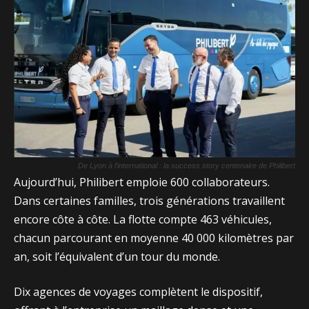
De Lyon à l’international : la success story centenaire de Philibert
Aujourd’hui, Philibert emploie 600 collaborateurs.
Dans certaines familles, trois générations travaillent
encore côte à côte. La flotte compte 463 véhicules,
chacun parcourant en moyenne 40 000 kilomètres par
an, soit l’équivalent d’un tour du monde.
Dix agences de voyages complètent le dispositif,