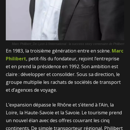
Marc Philibert_De Lyon à l’international : la success story centenaire de Philibert
En 1983, la troisième génération entre en scène.
Marc
Philibert
, petit-fils du fondateur, rejoint l’entreprise
et en prend la présidence en 1992. Son ambition est
claire : développer et consolider. Sous sa direction, le
groupe multiplie les rachats de sociétés de transport
et d’agences de voyage.
L’expansion dépasse le Rhône et s’étend à l’Ain, la
Loire, la Haute-Savoie et la Savoie. Le tourisme prend
un nouvel élan avec des offres couvrant les cinq
continents. De simple transporteur régional, Philibert