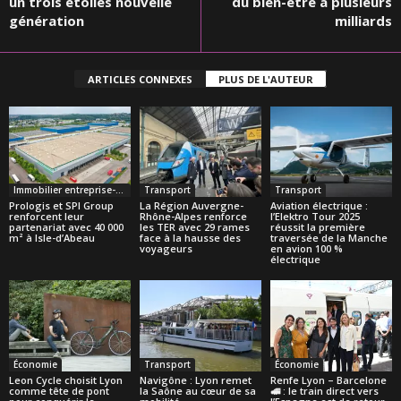
un trois étoiles nouvelle
du bien-être à plusieurs
génération
milliards
ARTICLES CONNEXES
PLUS DE L'AUTEUR
Immobilier entreprise- Supply Chain
Transport
Transport
Prologis et SPI Group
La Région Auvergne-
Aviation électrique :
renforcent leur
Rhône-Alpes renforce
l’Elektro Tour 2025
partenariat avec 40 000
les TER avec 29 rames
réussit la première
m² à Isle-d’Abeau
face à la hausse des
traversée de la Manche
voyageurs
en avion 100 %
électrique
Économie
Transport
Économie
Leon Cycle choisit Lyon
Navigône : Lyon remet
Renfe Lyon – Barcelone
comme tête de pont
la Saône au cœur de sa
🚅 : le train direct vers