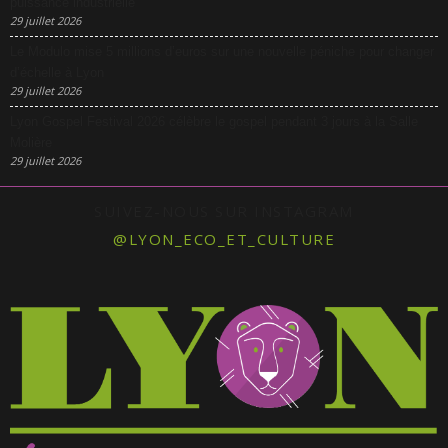
puissance industrielle
29 juillet 2026
Le Modulo mise 5 millions d’euros sur une nouvelle péniche pour changer
d’échelle à Lyon
29 juillet 2026
Lyon Gospel Festival 2026 célèbre le gospel pendant 3 jours à la Salle
Molière
29 juillet 2026
SUIVEZ-NOUS SUR INSTAGRAM
@LYON_ECO_ET_CULTURE