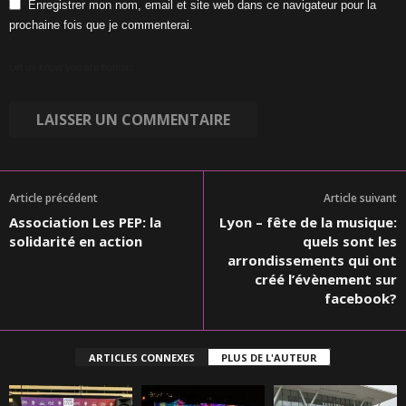
Enregistrer mon nom, email et site web dans ce navigateur pour la
prochaine fois que je commenterai.
Let us know you are human:
Article précédent
Article suivant
Association Les PEP: la
Lyon – fête de la musique:
solidarité en action
quels sont les
arrondissements qui ont
créé l’évènement sur
facebook?
ARTICLES CONNEXES
PLUS DE L'AUTEUR