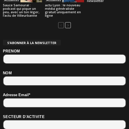
Actualités
Actualités
newsletter
Sauce Samouraï :
actu Lyon : le nouveau
podcast qui pique un
média généraliste
peu, avec un ton léger,
gratuit uniquement en
l’actu de Villeurbanne
ligne
S’ABONNER À LA NEWSLETTER
PRENOM
NOM
Adresse Email*
SECTEUR D'ACTIVITE