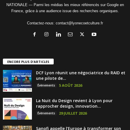
NATIONALE — Parmi les médias les mieux référencés sur Google en
France, grâce à une audience issue des recherches organiques.
Contactez-nous:
contact@lyonecoetculture.fr
ENCORE PLUS D'ARTICLES
DCF Lyon réunit une négociatrice du RAID et
une pilote de...
5 AOÛT 2026
Évènements
La Nuit du Design revient à Lyon pour
rapprocher design, innovation...
29 JUILLET 2026
Évènements
Sanofi appelle l’Europe à transformer son