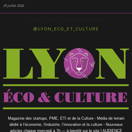
Molière
29 juillet 2026
SUIVEZ-NOUS SUR INSTAGRAM
@LYON_ECO_ET_CULTURE
Magazine des startups, PME, ETI et de la Culture - Média de terrain
dédié à l’économie, l'industrie, l’innovation et la culture - Nouveaux
articles chaque mercredi à 7h — à bientôt sur le site ! AUDIENCE