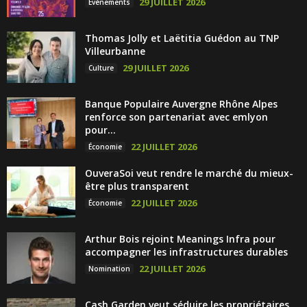
29 JUILLET 2026
Évènements
Thomas Jolly et Laëtitia Guédon au TNP
Villeurbanne
29 JUILLET 2026
Culture
Banque Populaire Auvergne Rhône Alpes
renforce son partenariat avec emlyon
pour...
22 JUILLET 2026
Économie
OuveraSoi veut rendre le marché du mieux-
être plus transparent
22 JUILLET 2026
Économie
Arthur Bois rejoint Meanings Infra pour
accompagner les infrastructures durables
22 JUILLET 2026
Nomination
Cash Garden veut séduire les propriétaires