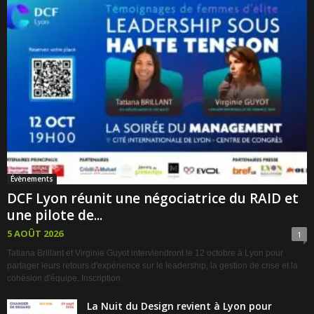
Évènements
DCF Lyon réunit une négociatrice du RAID et
une pilote de...
5 AOÛT 2026
1
Tatiana Brillant et Virginie Guyot interviendront le 12 octobre à Lyon pour
partager leurs retours d'expérience sur le leadership, la gestion de crise et la
cohésion d'équipe. Inscription
La Nuit du Design revient à Lyon pour