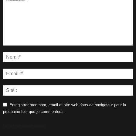
Enregistrer mon nom, email et site web dans ce navigateur pour la
prochaine fois que je commenterai.
Let us know you are human: