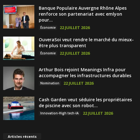
Banque Populaire Auvergne Rhône Alpes
renforce son partenariat avec emlyon
pour...
22 JUILLET 2026
Économie
OuveraSoi veut rendre le marché du mieux-
être plus transparent
22 JUILLET 2026
Économie
Arthur Bois rejoint Meanings Infra pour
accompagner les infrastructures durables
22 JUILLET 2026
Nomination
Cash Garden veut séduire les propriétaires
de piscine avec son robot...
22 JUILLET 2026
Innovation-High tech-IA
Articles récents