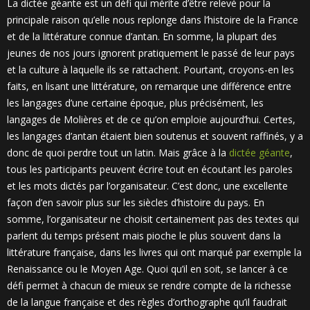
La
dictée géante est un défi qui mérite d’être relevé pour la
principale raison qu’elle nous replonge dans l’histoire de la France
et de la littérature connue d’antan. En somme, la plupart des
jeunes de nos jours ignorent pratiquement le passé de leur pays
et la culture à laquelle ils se rattachent. Pourtant, croyons-en les
faits, en lisant une littérature, on remarque une différence entre
les langages d’une certaine époque, plus précisément, les
langages de Molières et de ce qu’on emploie aujourd’hui. Certes,
les langages d’antan étaient bien soutenus et souvent raffinés, y a
donc de quoi perdre tout un latin. Mais grâce à la
dictée géante
,
tous les participants peuvent écrire tout en écoutant les paroles
et les mots dictés par l’organisateur. C’est donc, une excellente
façon d’en savoir plus sur les siècles d’histoire du pays. En
somme, l’organisateur ne choisit certainement pas des textes qui
parlent du temps présent mais pioche le plus souvent dans la
littérature française, dans les livres qui ont marqué par exemple la
Renaissance ou le Moyen Age. Quoi qu’il en soit, se lancer à ce
défi permet à chacun de mieux se rendre compte de la richesse
de la langue française et des règles d’orthographe qu’il faudrait