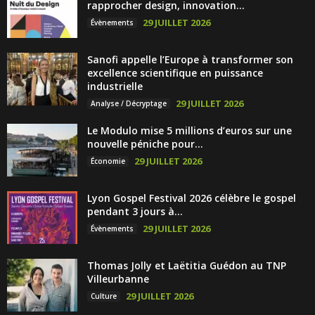
rapprocher design, innovation...
29 JUILLET 2026
Évènements
Sanofi appelle l’Europe à transformer son
excellence scientifique en puissance
industrielle
29 JUILLET 2026
Analyse / Décryptage
Le Modulo mise 5 millions d’euros sur une
nouvelle péniche pour...
29 JUILLET 2026
Économie
Lyon Gospel Festival 2026 célèbre le gospel
pendant 3 jours à...
29 JUILLET 2026
Évènements
Thomas Jolly et Laëtitia Guédon au TNP
Villeurbanne
29 JUILLET 2026
Culture