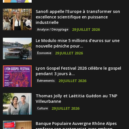
Sanofi appelle l’Europe à transformer son
excellence scientifique en puissance
industrielle
29 JUILLET 2026
Analyse / Décryptage
Le Modulo mise 5 millions d’euros sur une
nouvelle péniche pour...
29 JUILLET 2026
Économie
Lyon Gospel Festival 2026 célèbre le gospel
pendant 3 jours à...
29 JUILLET 2026
Évènements
Thomas Jolly et Laëtitia Guédon au TNP
Villeurbanne
29 JUILLET 2026
Culture
Banque Populaire Auvergne Rhône Alpes
renforce son partenariat avec emlyon