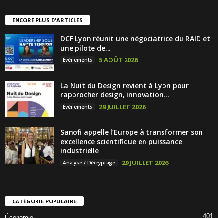
ENCORE PLUS D'ARTICLES
DCF Lyon réunit une négociatrice du RAID et
une pilote de...
5 AOÛT 2026
Évènements
La Nuit du Design revient à Lyon pour
rapprocher design, innovation...
29 JUILLET 2026
Évènements
Sanofi appelle l’Europe à transformer son
excellence scientifique en puissance
industrielle
29 JUILLET 2026
Analyse / Décryptage
CATÉGORIE POPULAIRE
401
Économie