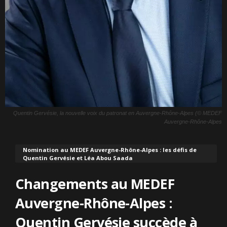
Quentin Gervésie, la nouvelle voix du patronat en Auvergne-Rhône-Alpes (© MEDEF
Auvergne-Rhône-Alpes
Nomination au MEDEF Auvergne-Rhône-Alpes : les défis de
Quentin Gervésie et Léa Abou Saada
Changements au MEDEF
Auvergne-Rhône-Alpes :
Quentin Gervésie succède à