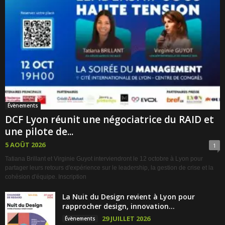
Évènements
DCF Lyon réunit une négociatrice du RAID et
une pilote de...
5 AOÛT 2026
1
Tatiana Brillant et Virginie Guyot interviendront le 12 octobre à Lyon pour
partager leurs retours d'expérience sur le leadership, la gestion de crise et la
cohésion d'équipe. Inscription
La Nuit du Design revient à Lyon pour
rapprocher design, innovation...
29 JUILLET 2026
Évènements