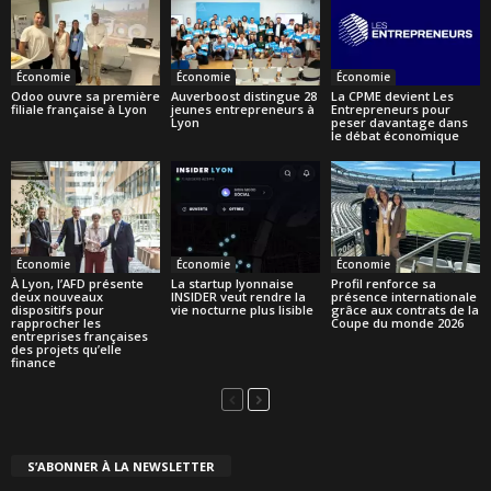
Économie
Économie
Économie
Odoo ouvre sa première
Auverboost distingue 28
La CPME devient Les
filiale française à Lyon
jeunes entrepreneurs à
Entrepreneurs pour
Lyon
peser davantage dans
le débat économique
Économie
Économie
Économie
À Lyon, l’AFD présente
La startup lyonnaise
Profil renforce sa
deux nouveaux
INSIDER veut rendre la
présence internationale
dispositifs pour
vie nocturne plus lisible
grâce aux contrats de la
rapprocher les
Coupe du monde 2026
entreprises françaises
des projets qu’elle
finance
S’ABONNER À LA NEWSLETTER