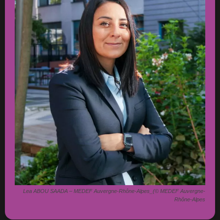
Lea ABOU SAADA – MEDEF Auvergne-Rhône-Alpes_(© MEDEF Auvergne-
Rhône-Alpes