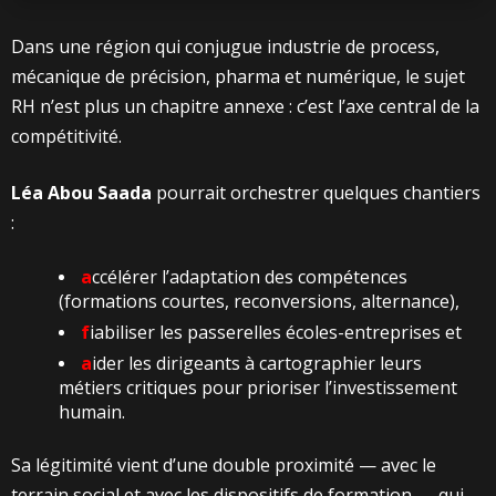
Dans une région qui conjugue industrie de process,
mécanique de précision, pharma et numérique, le sujet
RH n’est plus un chapitre annexe : c’est l’axe central de la
compétitivité.
Léa Abou Saada
pourrait orchestrer quelques chantiers
:
a
ccélérer l’adaptation des compétences
(formations courtes, reconversions, alternance),
f
iabiliser les passerelles écoles-entreprises et
a
ider les dirigeants à cartographier leurs
métiers critiques pour prioriser l’investissement
humain.
Sa légitimité vient d’une double proximité — avec le
terrain social et avec les dispositifs de formation — qui