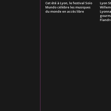
Cet été à Lyon, le festival Soïo
Lyon St
Mundo célèbre les musiques
Willem
du monde en accès libre
Lyonna
gourma
Flandr