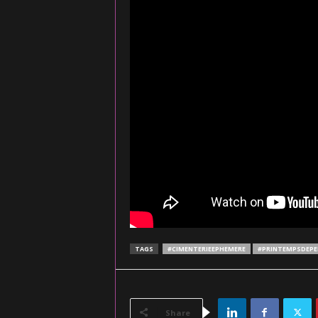
TAGS
#CIMENTERIEEPHEMERE
#PRINTEMPSDEP
Share