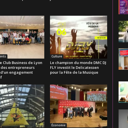
ents
Culture
e Club Business de Lyon
Le champion du monde DMC DJ
 des entrepreneurs
FLY investit le Delicatessen
 d’un engagement
pour la Fête de la Musique
if
Économie