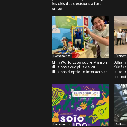
les clés des décisions à fort
enjeu
Évènements
Évènem
Mini World Lyon ouvre Mission
Allianc
Illusions avec plus de 20
fédère
illusions d’optique interactives
autour
collect
Évènements
Culture