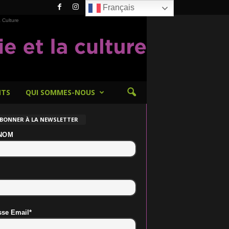
Français
 Culture
NTS
QUI SOMMES-NOUS
ABONNER À LA NEWSLETTER
NOM
sse Email*