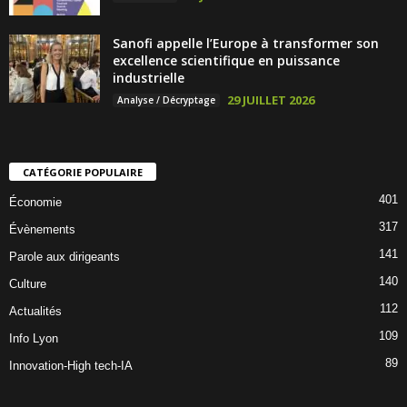
Sanofi appelle l’Europe à transformer son
excellence scientifique en puissance
industrielle
29 JUILLET 2026
Analyse / Décryptage
CATÉGORIE POPULAIRE
401
Économie
317
Évènements
141
Parole aux dirigeants
140
Culture
112
Actualités
109
Info Lyon
89
Innovation-High tech-IA