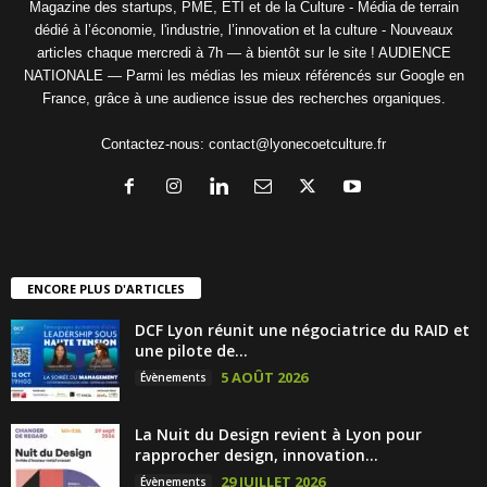
Magazine des startups, PME, ETI et de la Culture - Média de terrain
dédié à l’économie, l'industrie, l’innovation et la culture - Nouveaux
articles chaque mercredi à 7h — à bientôt sur le site ! AUDIENCE
NATIONALE — Parmi les médias les mieux référencés sur Google en
France, grâce à une audience issue des recherches organiques.
Contactez-nous:
contact@lyonecoetculture.fr
ENCORE PLUS D'ARTICLES
DCF Lyon réunit une négociatrice du RAID et
une pilote de...
5 AOÛT 2026
Évènements
La Nuit du Design revient à Lyon pour
rapprocher design, innovation...
29 JUILLET 2026
Évènements