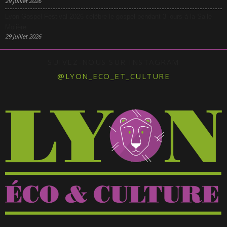
29 juillet 2026
Lyon Gospel Festival 2026 célèbre le gospel pendant 3 jours à la Salle
Molière
29 juillet 2026
SUIVEZ-NOUS SUR INSTAGRAM
@LYON_ECO_ET_CULTURE