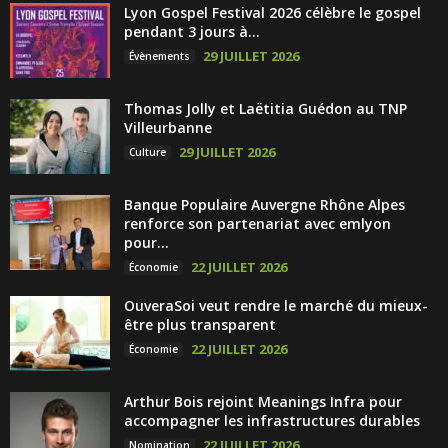
Lyon Gospel Festival 2026 célèbre le gospel
pendant 3 jours à...
29 JUILLET 2026
Évènements
Thomas Jolly et Laëtitia Guédon au TNP
Villeurbanne
29 JUILLET 2026
Culture
Banque Populaire Auvergne Rhône Alpes
renforce son partenariat avec emlyon
pour...
22 JUILLET 2026
Économie
OuveraSoi veut rendre le marché du mieux-
être plus transparent
22 JUILLET 2026
Économie
Arthur Bois rejoint Meanings Infra pour
accompagner les infrastructures durables
22 JUILLET 2026
Nomination