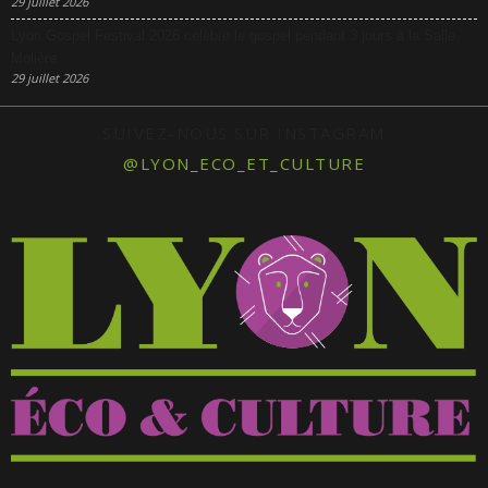
29 juillet 2026
Lyon Gospel Festival 2026 célèbre le gospel pendant 3 jours à la Salle
Molière
29 juillet 2026
SUIVEZ-NOUS SUR INSTAGRAM
@LYON_ECO_ET_CULTURE