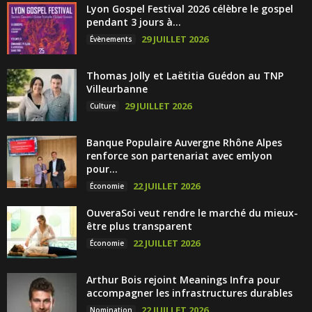
Lyon Gospel Festival 2026 célèbre le gospel
pendant 3 jours à...
29 JUILLET 2026
Évènements
Thomas Jolly et Laëtitia Guédon au TNP
Villeurbanne
29 JUILLET 2026
Culture
Banque Populaire Auvergne Rhône Alpes
renforce son partenariat avec emlyon
pour...
22 JUILLET 2026
Économie
OuveraSoi veut rendre le marché du mieux-
être plus transparent
22 JUILLET 2026
Économie
Arthur Bois rejoint Meanings Infra pour
accompagner les infrastructures durables
22 JUILLET 2026
Nomination