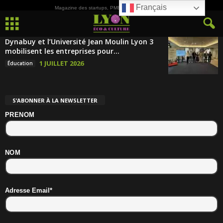
Français
Magazine des startups, PME, ETI et de la Culture
Dynabuy et l’Université Jean Moulin Lyon 3
mobilisent les entreprises pour...
1 JUILLET 2026
Éducation
S’ABONNER À LA NEWSLETTER
PRENOM
NOM
Adresse Email*