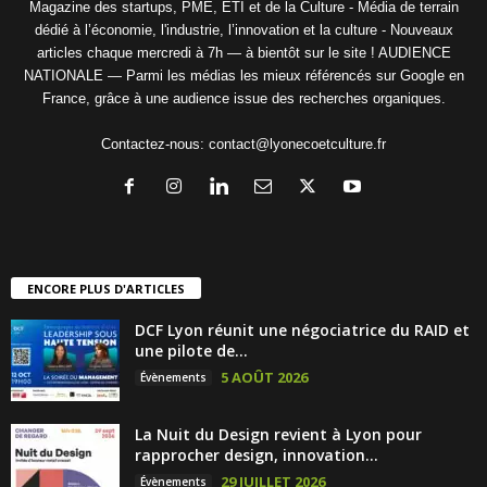
Magazine des startups, PME, ETI et de la Culture - Média de terrain
dédié à l’économie, l'industrie, l’innovation et la culture - Nouveaux
articles chaque mercredi à 7h — à bientôt sur le site ! AUDIENCE
NATIONALE — Parmi les médias les mieux référencés sur Google en
France, grâce à une audience issue des recherches organiques.
Contactez-nous:
contact@lyonecoetculture.fr
ENCORE PLUS D'ARTICLES
DCF Lyon réunit une négociatrice du RAID et
une pilote de...
5 AOÛT 2026
Évènements
La Nuit du Design revient à Lyon pour
rapprocher design, innovation...
29 JUILLET 2026
Évènements