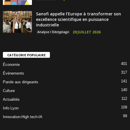
Sanofi appelle l’Europe à transformer son
excellence scientifique en puissance
industrielle
29 JUILLET 2026
Analyse / Décryptage
CATÉGORIE POPULAIRE
401
Économie
317
Évènements
141
Parole aux dirigeants
140
Culture
112
Actualités
109
Info Lyon
89
Innovation-High tech-IA